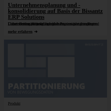
Unternehmensplanung und -
konsolidierung auf Basis der Bissantz
ERP Solutions
Dieser Beitrag erläutert, wie sich Prozesse der integrierten Unternehmensplanung und der Unternehmenskonsolidierung strukturiert gestalten lassen. Dabei werden die jeweiligen Lösungsansätze grundlegend [...]
mehr erfahren
Produkt