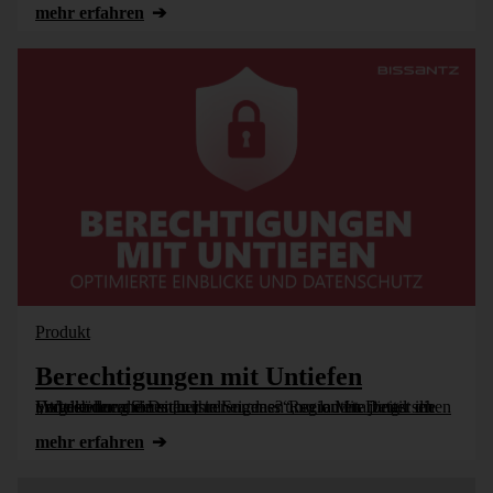
mehr erfahren
Produkt
Berechtigungen mit Untiefen
„Wie können Sie sicherstellen, dass unsere Mitarbeiter im Vertrieb nur die Daten ihrer eigenen Region im Detail sehen und die der anderen nur in Summe?“, so lautete jüngst die Fragestellung eines [...]
mehr erfahren