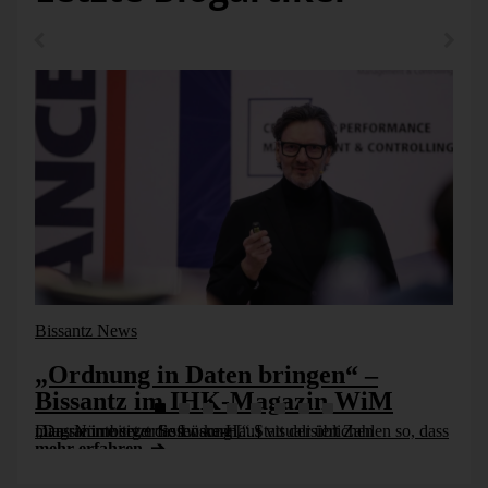
Bissantz News
„Ordnung in Daten bringen“ –
Bissantz im IHK-Magazin WiM
„Das Nürnberger Software-Haus visualisiert Zahlen so, dass man sie intuitiv erfassen kann.“ Statt der üblichen Diagramme setzt die Lösung [...]
mehr erfahren