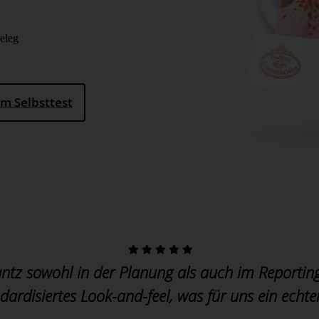
Beleg
m Selbsttest
antz sowohl in der Planung als auch im Reporti
dardisiertes Look-and-feel, was für uns ein echter 