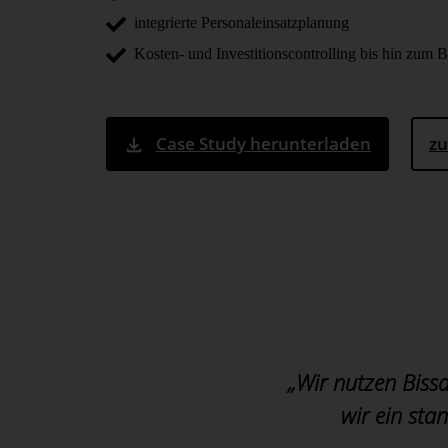
integrierte Personaleinsatzplanung
Kosten- und Investitionscontrolling bis hin zum 
Case Study herunterladen
zu
„Wir nutzen Biss
wir ein stan