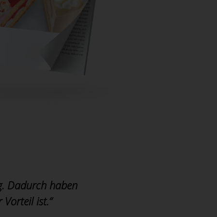
ng. Dadurch haben
Vorteil ist.“