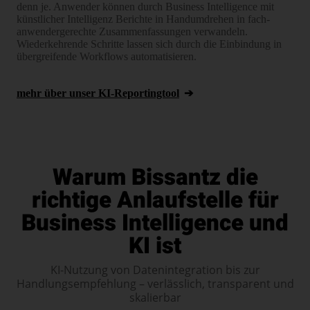
denn je. Anwender können durch Business Intelligence mit
künstlicher Intelligenz Berichte in Hand­um­drehen in fach­
anwender­gerechte Zusammen­fassungen verwandeln.
Wiederkehrende Schritte lassen sich durch die Einbindung in
übergreifende Workflows automatisieren.
mehr über unser KI-Reportingtool
Warum Bissantz die
richtige Anlaufstelle für
Business Intelligence und
KI ist
KI-Nutzung von Datenintegration bis zur
Handlungsempfehlung – verlässlich, transparent und
skalierbar