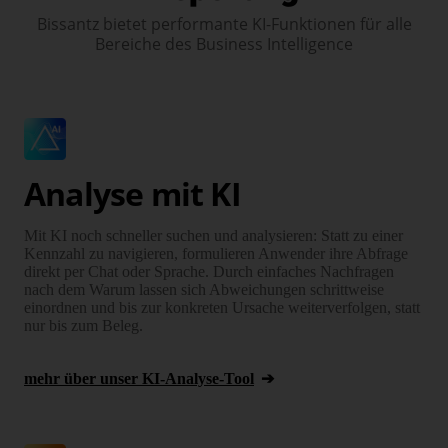
Bissantz bietet performante KI-Funktionen für alle
Bereiche des Business Intelligence
Analyse mit KI
Mit KI noch schneller suchen und analy­sieren: Statt zu einer
Kennzahl zu navi­gieren, formulieren Anwender ihre Abfrage
direkt per Chat oder Sprache. Durch einfaches Nachfragen
nach dem Warum lassen sich Abweichungen schritt­weise
einordnen und bis zur kon­kreten Ursache weiter­ver­folgen, statt
nur bis zum Beleg.
mehr über unser KI-Analyse-Tool