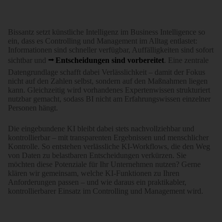
Bissantz setzt künstliche Intelligenz im Business Intelligence so
ein, dass es Controlling und Management im Alltag entlastet:
Informationen sind schneller verfügbar, Auffälligkeiten sind sofort
sichtbar und
Entscheidungen sind vorbereitet
. Eine zentrale
Datengrundlage schafft dabei Verlässlichkeit – damit der Fokus
nicht auf den Zahlen selbst, sondern auf den Maßnahmen liegen
kann. Gleichzeitig wird vorhandenes Expertenwissen strukturiert
nutzbar gemacht, sodass BI nicht am Erfahrungswissen einzelner
Personen hängt.
Die eingebundene KI bleibt dabei stets nachvollziehbar und
kontrollierbar – mit transparenten Ergebnissen und menschlicher
Kontrolle. So entstehen verlässliche KI-Workflows, die den Weg
von Daten zu belastbaren Entscheidungen verkürzen. Sie
möchten diese Potenziale für Ihr Unternehmen nutzen? Gerne
klären wir gemeinsam, welche KI-Funktionen zu Ihren
Anforderungen passen – und wie daraus ein praktikabler,
kontrollierbarer Einsatz im Controlling und Management wird.