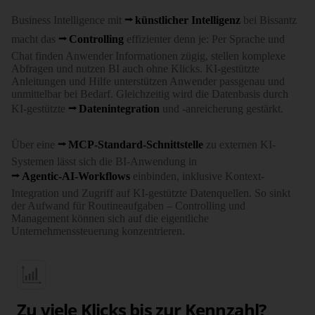
Business Intelligence mit
künstlicher Intelligenz
bei Bissantz
macht das
Controlling
effizienter denn je: Per Sprache und
Chat finden Anwender Informationen zügig, stellen komplexe
Abfragen und nutzen BI auch ohne Klicks. KI-gestützte
Anleitungen und Hilfe unterstützen Anwender passgenau und
unmittelbar bei Bedarf. Gleichzeitig wird die Datenbasis durch
KI-gestützte
Datenintegration
und -anreicherung gestärkt.
Über eine
MCP-Standard-Schnittstelle
zu externen KI-
Systemen lässt sich die BI-Anwendung in
Agentic-AI-Workflows
einbinden, inklusive Kontext-
Integration und Zugriff auf KI-gestützte Datenquellen. So sinkt
der Aufwand für Routineaufgaben – Controlling und
Management können sich auf die eigentliche
Unternehmenssteuerung konzentrieren.
Zu viele Klicks bis zur Kennzahl?