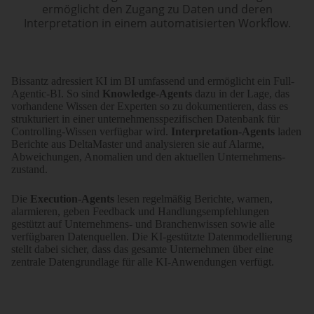
ermöglicht den Zugang zu Daten und deren
Interpretation in einem automatisierten Workflow.
Bissantz adressiert KI im BI umfassend und ermöglicht ein Full-
Agentic-BI. So sind
Knowledge-Agents
dazu in der Lage, das
vorhandene Wissen der Experten so zu doku­mentieren, dass es
strukturiert in einer unter­nehmens­spezifischen Datenbank für
Controlling-Wissen verfügbar wird.
Interpretation-Agents
laden
Berichte aus DeltaMaster und analysieren sie auf Alarme,
Abweichungen, Anomalien und den aktuellen Unternehmens­
zustand.
Die
Execution-Agents
lesen regelmäßig Berichte, warnen,
alarmieren, geben Feedback und Handlungsempfehlungen
gestützt auf Unternehmens- und Branchenwissen sowie alle
verfügbaren Datenquellen. Die KI-gestützte Datenmodellierung
stellt dabei sicher, dass das gesamte Unternehmen über eine
zentrale Datengrundlage für alle KI-Anwendungen verfügt.