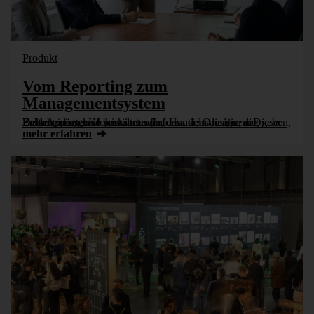
Produkt
Vom Reporting zum
Managementsystem
Zahlen müssen so gestaltet sein, dass sie Orientierung geben, Entscheidungen fokussieren und Handeln auslösen. Dieser Beitrag zeigt, wie wirksames Informationsdesign, die DeltaApp und KI bewährtes [...]
mehr erfahren