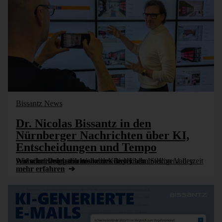
Bissantz News
Dr. Nicolas Bissantz in den
Nürnberger Nachrichten über KI,
Entscheidungen und Tempo
Wie schnell sich die Welt der Künstlichen Intelligenz derzeit verändert, zeigt sich besonders deutlich im Silicon Valley. Auf einer Delegationsreise des Bayerischen Wirtschaftsministeriums konnte sich [...]
mehr erfahren