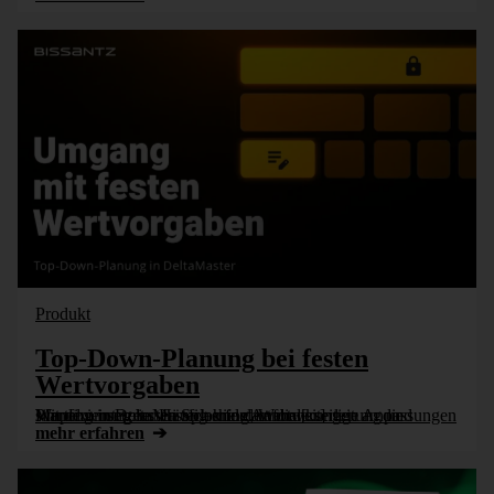
Produkt
Top-Down-Planung bei festen
Wertvorgaben
Mit dem integrierten Splashing, Wertweiterleitung und Wertfixierung lassen sich viele Anforderungen an die Planung in DeltaMaster ohne datenbankseitige Anpassungen simpel umsetzen. Häufig erfordert die [...]
mehr erfahren