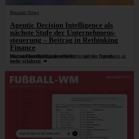
Bissantz News
Agentic Decision Intelligence als
nächste Stufe der Unter­nehmens­
steuerung – Beitrag in Rethinking
Finance
Warum Finance-Organisationen trotz stabiler Datenbasis an einer strukturellen Lücke scheitern – und wie Agentic Decision Intelligence sie schließt.
mehr erfahren