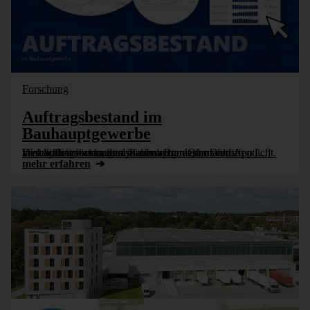
Forschung
Auftragsbestand im
Bauhauptgewerbe
Der Auftragsbestand im Bauhauptgewerbe wird vierteljährlich vom Statistischen Bundesamt veröffentlicht. Welche Entwicklungen in den letzten Quartalen zu beobachten waren, analysieren wir mit der DeltaApp [...]
mehr erfahren