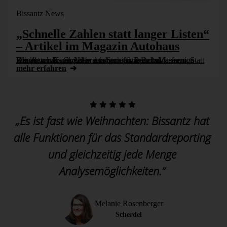
Bissantz News
„Schnelle Zahlen statt langer Listen“
– Artikel im Magazin Autohaus
Das Autohaus Oppel in Ansbach nutzt DeltaMaster von Bissantz, um sein Unternehmen effizienter zu steuern. Statt komplexer Excel-Auswertungen genügen heute wenige Klicks, um Kennzahlen aus Service, Personal [...]
mehr erfahren
„Es ist fast wie Weihnachten: Bissantz hat
alle Funktionen für das Standardreporting
und gleichzeitig jede Menge
Analysemöglichkeiten.“
Melanie Rosenberger
Scherdel