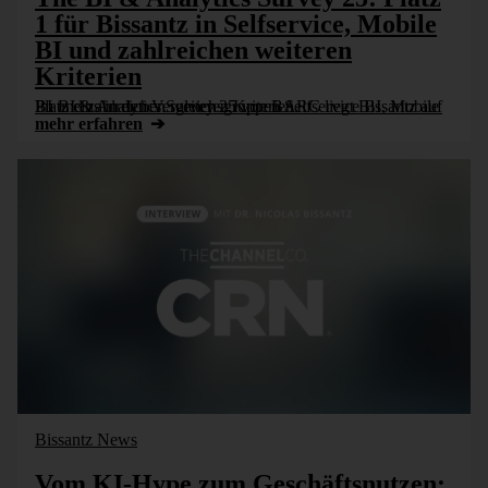
1 für Bissantz in Selfservice, Mobile
BI und zahlreichen weiteren
Kriterien
Im BI & Analytics Survey 25 von BARC liegt Bissantz auf Platz eins in den Vergleichsgruppen Selfservice BI, Mobile BI und zahlreichen weiteren Kriterien.
mehr erfahren
Bissantz News
Vom KI-Hype zum Geschäftsnutzen: