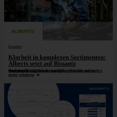
Kunden
Klarheit in komplexen Sortimenten:
Alberts setzt auf Bissantz
Zwischen Preisschwankungen, Margendruck und hartem Wettbewerb zeigt Alberts mit der Deckungsbeitragsflussrechnung von Bissantz, wie sich Komplexität in Klarheit – und Klarheit in Steuerung verwandelt [...]
mehr erfahren