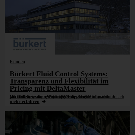
Kunden
Bürkert Fluid Control Systems:
Transparenz und Flexibilität im
Pricing mit DeltaMaster
Michael Jungmann, Pricing-Manager bei Bürkert Fluid Control Systems, berichtet über die Einführung von DeltaMaster, seine Arbeit als Power User und warum er sich jede Woche auf ein Reporting-File von [...]
mehr erfahren