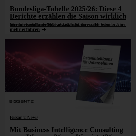
Bundesliga-Tabelle 2025/26: Diese 4
Berichte erzählen die Saison wirklich
Wer auf die Bundesliga schaut, sieht zuerst die Tabelle. Aber eine Saison wird erst dann wirklich interessant, wenn man genauer hinschaut: Welche Teams waren zu Hause besonders stark, wer hat auswärts [...]
mehr erfahren
Bissantz News
Mit Business Intelligence Consulting