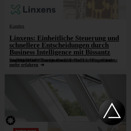
Kunden
Linxens: Einheitliche Steuerung und
schnellere Entscheidungen durch
Business Intelligence mit Bissantz
Ludwig Stüwe, Division Controller bei Linxens, erläutert, wie DeltaMaster Transparenz über Kosten, Margen und Prozesse schafft – und warum verständliche Visualisierung im globalen Wettbewerb eine [...]
mehr erfahren