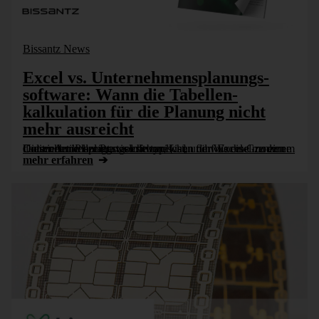
Bissantz News
Excel vs. Unter­nehmens­planungs­
software: Wann die Tabellen­
kalkulation für die Planung nicht
mehr ausreicht
Dieser Artikel zeigt, welche typischen fünf Excel-Grenzen Controller in der Praxis erleben, wann der Wechsel zu einem dedizierten Planungstool sinnvoll ist, und was eine moderne Unternehmensplanungssoftware [...]
mehr erfahren