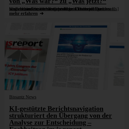
von „Was war?“ zu „Was jetzt?“
Viele Unternehmen haben heute kein Datenproblem, sondern ein Entscheidungsproblem: Daten und Dashboards sind vorhanden, trotzdem entstehen Entscheidungen zu langsam, auf unsicherer Grundlage oder im schlimmsten [...]
mehr erfahren
Bissantz News
KI-gestützte Berichtsnavigation
strukturiert den Übergang von der
Analyse zur Entscheidung –