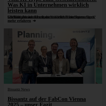
Was KI in Unternehmen wirklich
leisten kann
Chatbots, Assistenten, Sprachmodelle: Viele Unternehmen beschäftigen sich derzeit mit Künstlicher Intelligenz. Doch wie lässt sich aus KI messbarer Geschäftsnutzen erzeugen? CRN hat ihn zu realen [...]
mehr erfahren
Bissantz News
Bissantz auf der FabCon Vienna
2025 – unser Fazit