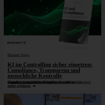
Bissantz News
KI im Controlling sicher einsetzen:
Compliance, Transparenz und
menschliche Kontrolle
Compliance umfasst beim KI-Einsatz mehr als die Einhaltung gesetzlicher Vorgaben. Rechtliche Sicherheit, organisatorische Kontrolle und wirtschaftliche Verantwortung greifen ineinander.
mehr erfahren