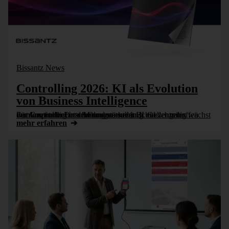
Bissantz News
Controlling 2026: KI als Evolution
von Business Intelligence
Für Controlling und Management ist BI ein zentrales Instrument der Unternehmenssteuerung. Gleichzeitig wächst der Anspruch: Entscheidungen sollen schneller getroffen werden, fundierter sein und stärker [...]
mehr erfahren