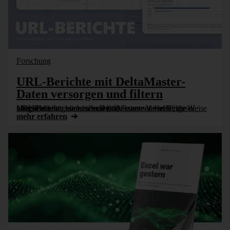
Forschung
URL-Berichte mit DeltaMaster-
Daten versorgen und filtern
URL-Berichte können in DeltaMaster auf vielfältige Weise vorteilhaft eingesetzt werden. Im kommenden Release integrieren wir eine äußerst interessante Variante, die die Möglichkeiten noch einmal [...]
mehr erfahren