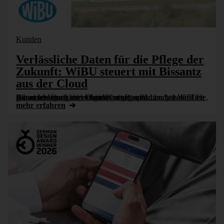
Kunden
Verlässliche Daten für die Pflege der
Zukunft: WiBU steuert mit Bissantz
aus der Cloud
Wo andere noch über Digitalisierung sprechen, hat WiBU gehandelt. Das Unternehmen hat seine BI-Landschaft in die Cloud verlagert und verbindet mit Bissantz analytische Tiefe, Automatisierung und Cloud-Kompetenz [...]
mehr erfahren