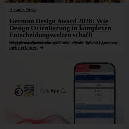
Bissantz News
German Design Award 2026: Wie
Design Orientierung in komplexen
Entscheidungswelten schafft
Design steht heute unter einem neuen, dringlichen Anspruch: Es geht weniger um Form, Stil oder ästhetische Abgrenzung, sondern um Orientierung – in einer Welt, die komplexer, schneller und widersprüchlicher [...]
mehr erfahren