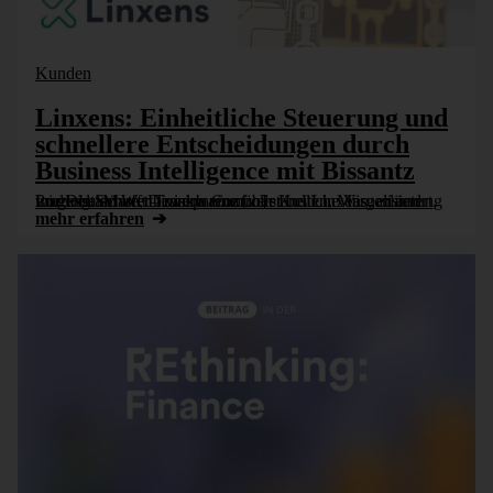
Kunden
Linxens: Einheitliche Steuerung und
schnellere Entscheidungen durch
Business Intelligence mit Bissantz
Ludwig Stüwe, Division Controller bei Linxens, erläutert, wie DeltaMaster Transparenz über Kosten, Margen und Prozesse schafft – und warum verständliche Visualisierung im globalen Wettbewerb eine [...]
mehr erfahren