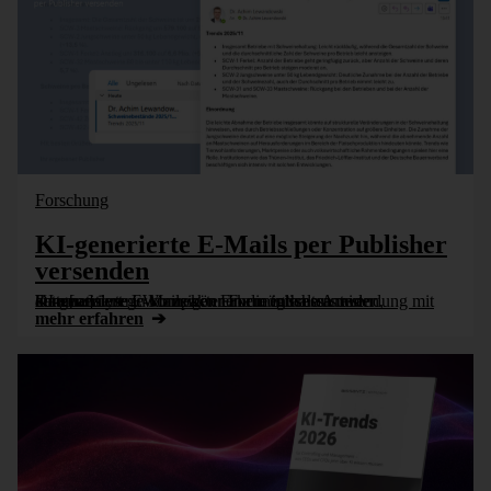
Forschung
KI-generierte E-Mails per Publisher
versenden
KI-generierte E-Mails können die interessantesten, automatisiert gewonnenen Erkenntnisse aus einer Datenanalyse in kompakter Form enthalten und kommentieren. Wir zeigen eine mögliche Anwendung mit dem [...]
mehr erfahren