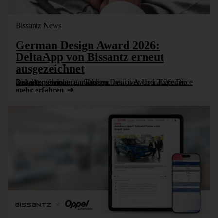
Bissantz News
German Design Award 2026:
DeltaApp von Bissantz erneut
ausgezeichnet
Bissantz gewinnt den German Design Award 2026: Die DeltaApp überzeugt mit klarer, intuitiver User Experience und datengetriebenem Design.
mehr erfahren