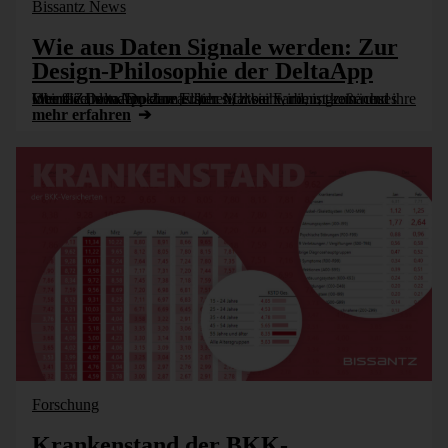
Bissantz News
Wie aus Daten Signale werden: Zur
Design-Philosophie der DeltaApp
Wer die DeltaApp zum ersten Mal sieht, nimmt zunächst ihre Oberfläche wahr: klare Flächen, zwei Farben, große und kleine Zahlen. Doch was hier sichtbar wird, ist kein neues Interface, sondern eine [...]
mehr erfahren
Forschung
Krankenstand der BKK-