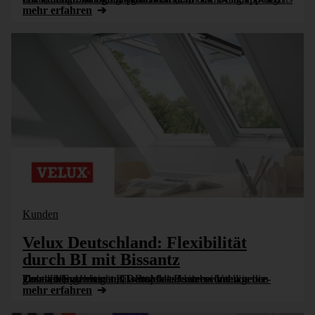
mehr erfahren
Kunden
Velux Deutschland: Flexibilität
durch BI mit Bissantz
Ursula Mergenhagen, IT-Projektleiterin bei Velux Deutschland, berichtet, warum das Unternehmen neben globalen Systemen auf DeltaMaster setzt – und wie die Zusammenarbeit mit Bissantz das Business Intelligence-Team [...]
mehr erfahren