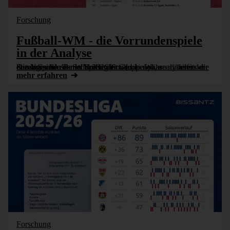
Forschung
Fußball-WM - die Vorrundenspiele
in der Analyse
Die Vorrunde der WM 2026 ist vorbei. Während bereits die ersten Spiele des Sechzehntelfinales laufen, analysieren wir die abgeschlossenen Spiele der Gruppenphase mithilfe der Semantischen Berichtsnavigation [...]
mehr erfahren
Forschung