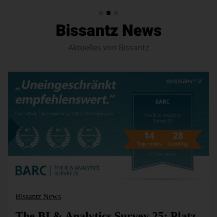
Bissantz News
Aktuelles von Bissantz
Bissantz News
The BI & Analytics Survey 25: Platz