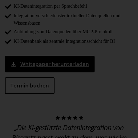
KI-Datenintegration per Sprachbefehl
Integration verschiedenster textueller Datenquellen und
Wissensbasen
Anbindung von Datenquellen über MCP-Protokoll
KI-Datenbank als zentrale Integrationsschicht für BI
Whitepaper herunterladen
Termin buchen
„Die KI-gestützte Datenintegration von
Bissantz passt exakt zu dem, was wir im