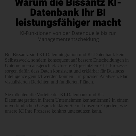
Warum die Bissantz KI-
Datenbank Ihr BI
leistungsfähiger macht
KI-Funktionen von der Datenquelle bis zur
Managemententscheidung
Bei Bissantz sind KI-Datenintegration und KI-Datenbank kein
Selbstzweck, sondern konse­quent auf bessere Ent­schei­dungen in
Unter­nehmen ausgerichtet. Unsere KI-gestützten ETL-Prozesse
sorgen dafür, dass Daten konsistent und erklärbar für Business
Intelligence genutzt werden können – in präzisen Analysen, klar
visualisierten Berichten und fundierten Plänen.
Sie möchten die Vorteile der KI-Datenbank und KI-
Datenintegration in Ihrem Unternehmen kennenlernen? In einem
unver­bindlichen Gespräch klären Sie mit unseren Experten, wie
unsere KI Ihre Prozesse konkret unterstützen kann.