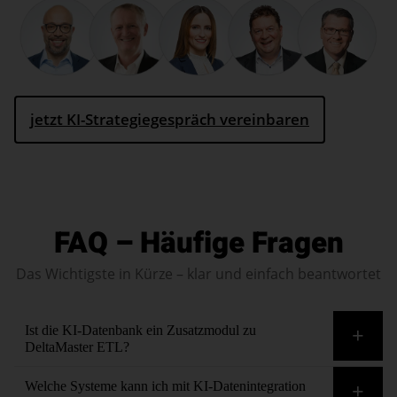
jetzt KI-Strategiegespräch vereinbaren
FAQ – Häufige Fragen
Das Wichtigste in Kürze – klar und einfach beantwortet
Ist die KI-Datenbank ein Zusatzmodul zu
DeltaMaster ETL?
Nein. Mit Bissantz ist KI fester Bestandteil der
Welche Systeme kann ich mit KI-Datenintegration