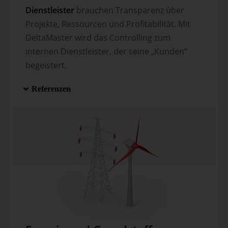
Dienst­leis­ter
brauchen Transparenz über
Projekte, Ressourcen und Profi­ta­bi­lität. Mit
DeltaMaster wird das Controlling zum
internen Dienstleister, der seine „Kunden“
begeistert.
Referenzen