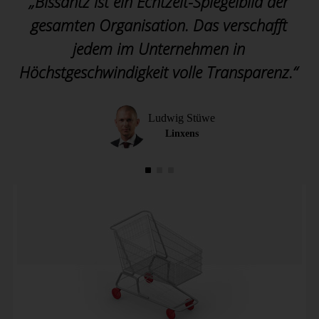
„Bissantz ist ein Echtzeit-Spiegelbild der
gesamten Organisation. Das verschafft
jedem im Unternehmen in
Höchstgeschwindigkeit volle Transparenz.“
Ludwig Stüwe
Linxens