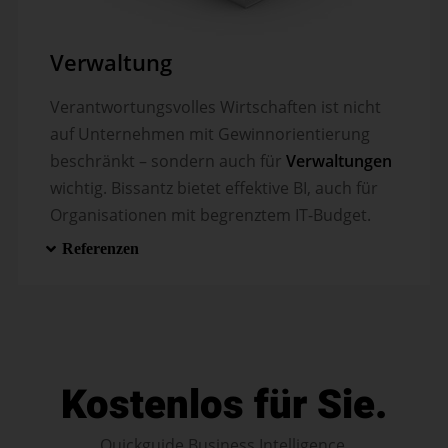
Verwaltung
Verantwortungsvolles Wirtschaften ist nicht
auf Unternehmen mit Gewinn­orien­tierung
beschränkt – sondern auch für
Verwaltungen
wichtig. Bissantz bietet effektive BI, auch für
Organi­sa­tionen mit begrenztem IT-Budget.
Referenzen
Kostenlos für Sie.
Quickguide Business Intelligence.