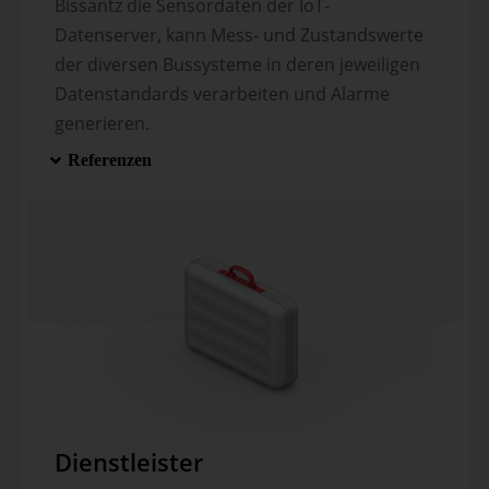
Bissantz die Sensordaten der IoT-
Datenserver, kann Mess- und Zu­stands­­werte
der diversen Bus­­systeme in deren jeweiligen
Daten­­standards ver­arbeiten und Alarme
generieren.
Referenzen
Dienstleister