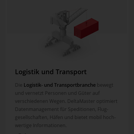
Logistik und Transport
Die
Logistik- und Transportbranche
bewegt
und vernetzt Personen und Güter auf
verschie­denen Wegen. DeltaMaster optimiert
Daten­manage­ment für Spedi­tionen, Flug­
gesell­schaften, Häfen und bietet mobil hoch­
wertige Informationen.