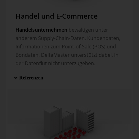
Handel und E-Commerce
Handelsunternehmen
bewältigen unter
anderem Supply-Chain-Daten, Kunden­daten,
Informationen zum Point-of-Sale (POS) und
Bondaten. DeltaMaster un­ter­stützt da­bei, in
der Datenflut nicht un­ter­zugehen.
Referenzen