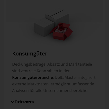
Konsumgüter
Deckungsbeiträge, Absatz und Markt­anteile
sind zentrale Kenn­zahlen in der
Konsum­güter­branche
. DeltaMaster inte­griert
externe Markt­daten, ermög­licht umfassende
Analysen für alle Unter­nehmens­bereiche.
Referenzen