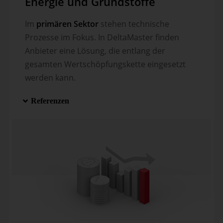
Energie und Grundstoffe
Im
primären Sektor
stehen tech­nische
Prozesse im Fokus. In DeltaMaster finden
Anbieter eine Lösung, die ent­lang der
gesamten Wert­schöp­fungs­­kette ein­ge­setzt
werden kann.
Referenzen