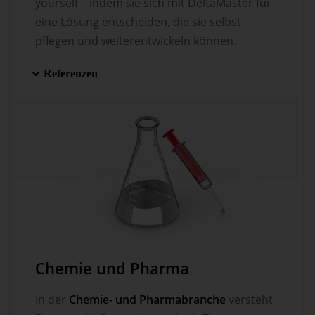
yourself – indem sie sich mit DeltaMaster für
eine Lösung ent­schei­den, die sie selbst
pflegen und weiter­entwickeln können.
Referenzen
Chemie und Pharma
In der
Chemie- und Pharma­branche
versteht