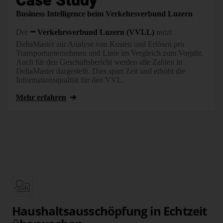
Case Study
Business Intelligence beim Verkehrsverbund Luzern
Der
Verkehrsverbund Luzern (VVLL)
nutzt
DeltaMaster zur Analyse von Kosten und Erlösen pro
Transportunternehmen und Linie im Vergleich zum Vorjahr.
Auch für den Geschäftsbericht werden alle Zahlen in
DeltaMaster dargestellt. Dies spart Zeit und erhöht die
Informationsqualität für den VVL.
Mehr erfahren
Haus­halts­aus­schöpfung in Echt­zeit