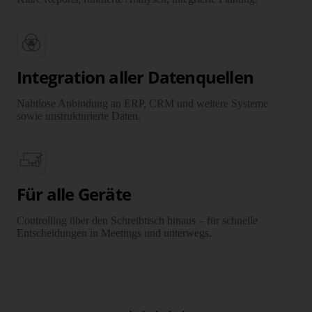
Integration aller Datenquellen
Nahtlose Anbindung an ERP, CRM und weitere Systeme
sowie unstrukturierte Daten.
Für alle Geräte
Controlling über den Schreibtisch hinaus – für schnelle
Entschei­dungen in Meetings und unterwegs.