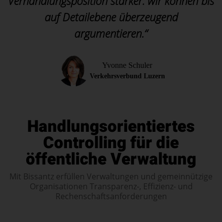
Verhandlungsposition stärker: wir können bis
auf Detailebene überzeugend
argumentieren.“
Yvonne Schuler
Verkehrsverbund Luzern
Handlungsorientiertes
Controlling für die
öffentliche Verwaltung
Mit Bissantz erfüllen Verwaltungen und gemeinnützige
Organisationen Transparenz-, Effizienz- und
Rechenschaftsanforderungen