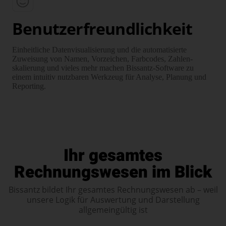
Benutzerfreundlichkeit
Einheitliche Daten­visualisierung und die auto­matisierte
Zuweisung von Namen, Vorzeichen, Farb­codes, Zahlen­
skalierung und vieles mehr machen Bissantz-Software zu
einem intuitiv nutzbaren Werk­zeug für Analyse, Planung und
Reporting.
Ihr gesamtes
Rechnungswesen im Blick
Bissantz bildet Ihr gesamtes Rechnungswesen ab – weil
unsere Logik für Auswertung und Darstellung
allgemeingültig ist