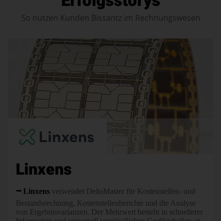
Erfolgsstorys
So nutzen Kunden Bissantz im Rechnungswesen
Linxens
Linxens
verwendet DeltaMaster für Kostenstellen- und
Bestandsrechnung, Kostenstellenberichte und die Analyse
von Ergebnisvarianzen. Der Mehrwert besteht in schnellerer
Information und universell verständlichen Grafiktabellen an