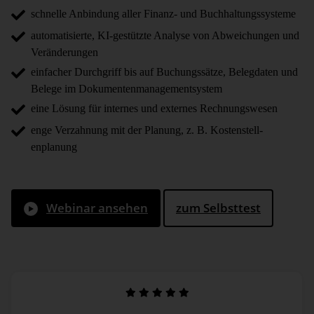
schnelle Anbindung aller Finanz- und Buchhaltungssysteme
automatisierte, KI-gestützte Analyse von Abweichungen und
Veränderungen
einfacher Durchgriff bis auf Buchungssätze, Belegdaten und
Belege im Dokumentenmanagementsystem
eine Lösung für internes und externes Rechnungswesen
enge Verzahnung mit der Planung, z. B. Kosten­stell­
enplanung
Webinar ansehen
zum Selbsttest