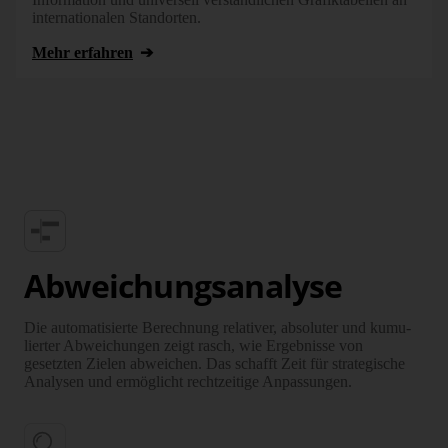
internationalen Standorten.
Mehr erfahren
Abweichungs­analyse
Die automa­tisierte Berechnung relativer, absoluter und kumu­
lierter Ab­weichungen zeigt rasch, wie Ergebnisse von
gesetzten Zielen abweichen. Das schafft Zeit für stra­tegische
Analysen und ermöglicht recht­zeitige Anpas­sungen.