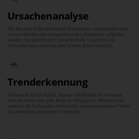
Ursachenanalyse
Mit Bissantz-Software können Kennzahlen automatisiert nach
ver­ur­sachenden und kom­pen­sierenden Elementen aufgelöst
werden. So identifizieren Sie schnell die Ursachen von
Abweichungen eindeutig und können gezielt handeln.
Trenderkennung
Historische Daten helfen, Muster und Risiken zu erkennen.
Und sie bieten eine gute Basis für Prognosen. Bissantz auto­
matisiert die Kalku­lation historischer und prog­nostischer Werte
für schnellere und bessere Ergeb­nisse.