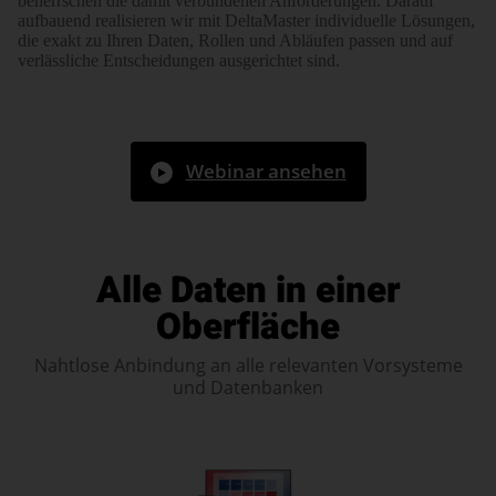
beherrschen die damit verbundenen Anforderungen. Darauf
aufbauend reali­sieren wir mit DeltaMaster indi­vi­duelle Lösungen,
die exakt zu Ihren Daten, Rollen und Abläufen passen und auf
verläss­liche Entschei­dungen ausgerichtet sind.
Webinar ansehen
Alle Daten in einer
Oberfläche
Nahtlose Anbindung an alle relevanten Vorsysteme
und Datenbanken