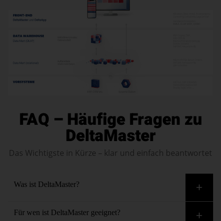
FAQ – Häufige Fragen zu
DeltaMaster
Das Wichtigste in Kürze – klar und einfach beantwortet
Was ist DeltaMaster?
DeltaMaster ist die Software von Bissantz für Analyse,
Für wen ist DeltaMaster geeignet?