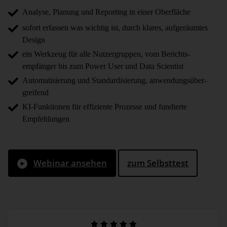
Analyse, Planung und Reporting in einer Oberfläche
sofort erfassen was wichtig ist, durch klares, aufgeräumtes
Design
ein Werkzeug für alle Nutzergruppen, vom Berichts­
empfänger bis zum Power User und Data Scientist
Automatisierung und Standardi­sierung, anwendungs­über­
greifend
KI-Funktionen für effiziente Prozesse und fundierte
Empfehlungen
Webinar ansehen
zum Selbsttest