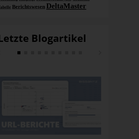
DeltaMaster
Berichtswesen
abelle
Letzte Blogartikel