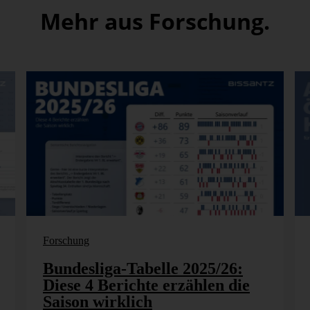
Mehr aus Forschung.
Forschung
Bundesliga-Tabelle 2025/26:
Diese 4 Berichte erzählen die
Saison wirklich