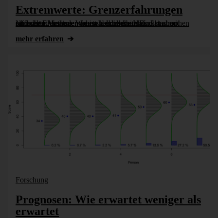
Extremwerte: Grenzerfahrungen
Manche Ereignisse wie etwa schwere Naturkatastrophen sind selten, kommen meist überraschend und sind mit einfachen Methoden kaum kalkulierbar. Es gibt aber raffinierte Ansätze, Wahrscheinlichkeiten [...]
mehr erfahren
Forschung
Prognosen: Wie erwartet weniger als
erwartet