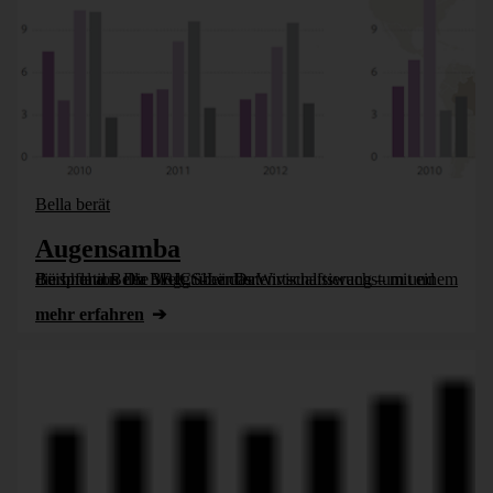
Bella berät
Augensamba
Bürohund Bella bloggt über Datenvisualisierung – mit einem Beispiel aus Die Welt, über das Wirtschaftswachstum und die Inflation der BRICS-Länder.
mehr erfahren