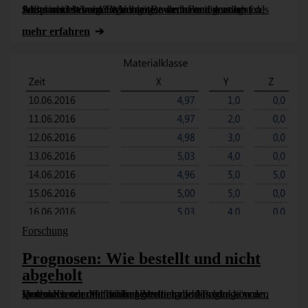
Sollte man das eigene Vermögen dem Fondsmanager des Jahres anvertrauen? Wird der Bewerber mit dem besten Abschneiden beim Eignungstest das halten, was er verspricht? Wir erläutern heute, warum es eigentlich [...]
mehr erfahren
Forschung
Prognosen: Wie bestellt und nicht
abgeholt
Unternehmen, die für ihren Vertrieb die Nachfrage von Produkten oder für die Lagerhaltung und Produktion den Verbrauch von Materialien genauer vorhersagen können, sparen Kosten und haben Vorteile im [...]