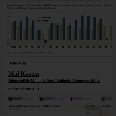
Bella berät
Mal Kasten
Bürohund Bella bloggt über Datenvisualisierung – Bella zeigt, welche Möglichkeiten es gibt, Schätzungen in der Datenvisualisierung deutlicher darzustellen.
mehr erfahren