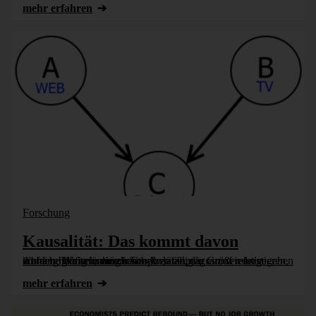
mehr erfahren
Forschung
Kausalität: Das kommt davon
Abhängigkeiten, die zwischen zufälligen Größen existieren, können häufig in einem Graphen einprägsam wiedergegeben werden. Wir erläutern heute Ansätze, die es auf relativ einfache Weise ermöglichen [...]
mehr erfahren