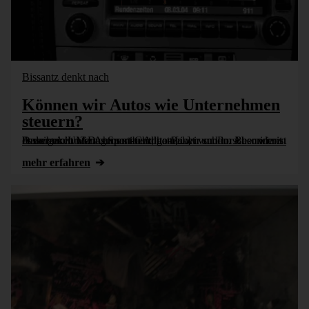
Bissantz denkt nach
Können wir Autos wie Unternehmen
steuern?
Dass man Unternehmen im Allgemeinen und im Besonderen besser nicht wie Autos steuert, hatten wir schon. Aber wie ist es umgekehrt? Das Sport-Chrono-Paket von Porsche nimmt Anleihen in Managementberichten [...]
mehr erfahren