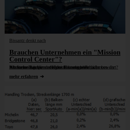
Bissantz denkt nach
Brauchen Unternehmen ein "Mission
Control Center"?
Noch eine Bank in der Krise. Brauchen wir mehr von der Art Steuerung, die auch Astronauten vor Schaden bewahrt? Wie mehr Transparenz in der Führung helfen kann, schwarzen Löchern erfolgreich zu entgehen [...]
mehr erfahren