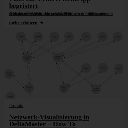
begeistert
Auf der CEBIT durften wir und unsere drei Partner viele sehr gute Gespräche führen. Wir freuen uns, dass wir gemeinsam zeigen konnten, wie Business Intelligence mit DeltaMaster Wirkung entfaltet. An [...]
mehr erfahren
Produkt
Netzwerk-Visualisierung in
DeltaMaster – How To