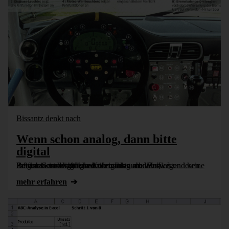
Bissantz denkt nach
Wenn schon analog, dann bitte
digital
Betriebswirtschaftliche Kennzahlen sind Zahlen und keine Zeiger. Geschwindigkeit übrigens auch. Deswegen lesen Profis sie nur digital und nie analog ab. Was Informationsdesigner von den Instrumenten [...]
mehr erfahren