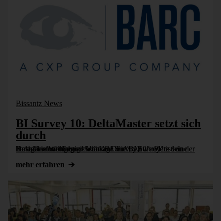
Bissantz News
BI Survey 10: DeltaMaster setzt sich
durch
DeltaMaster erfolgreich im "BI Survey 10": Platz 1 in der Kategorie Wettbewerbsstärke. Der "BI Survey" ist eine herstellerunabhängige Umfrage unter Anwendern von Business-Intelligence-Software. Sie [...]
mehr erfahren