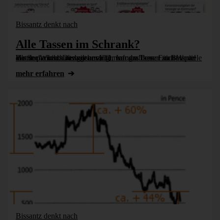
Bissantz denkt nach
Alle Tassen im Schrank?
Hat man nichts zu sagen, sollte man das besser nicht in viele Worte packen. Das gilt auch für Infografiken. Ein Beispiel aus der Wirtschaftswoche zeigt, warum Tassen statt Worte die Sache nicht verbessern [...]
mehr erfahren
Bissantz denkt nach