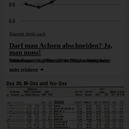
Bissantz denkt nach
Darf man Achsen abschneiden? Ja,
man muss!
Noch eine wichtige Regel für die Diagrammgestaltung: Liniendiagramme dürfen wir beschneiden. Weil unsere Darstellungen die größtmögliche Differenzierung haben sollen.
mehr erfahren