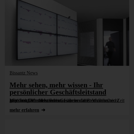
Bissantz News
Mehr sehen, mehr wissen - Ihr
persönlicher Geschäftsleitstand
Wer Geschäfte zu leiten hat, wäre am liebsten zur selben Zeit an jedem Ort, mitten drin und immer dabei. Weil das nicht geht, holt DeltaMaster das Geschehen in Produktion, Marketing, Vertrieb, Service [...]
mehr erfahren