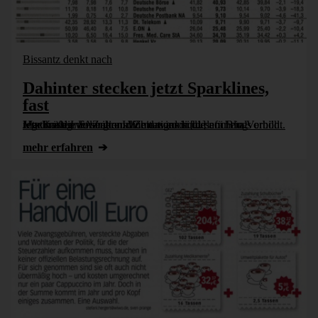
Bissantz denkt nach
Dahinter stecken jetzt Sparklines,
fast
Maximale Informationsdichte wird in diesem Blog regelmäßig verlangt und Zeitungen sind dafür ein Vorbild. Jetzt hat die FAZ ihre Informationsdichte nochmals erhöht. Um Kosten zu senken. Wie das auch [...]
mehr erfahren