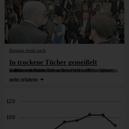
Bissantz denkt nach
In trockene Tücher gemeißelt
Politiker wie Controller brauchen Partner, Helfer, Mitstreiter, wollen sie nicht nur untersuchen und feststellen, sondern handeln und ändern. Die zu finden und zu überzeugen, ist nicht nur eine Sache [...]
mehr erfahren