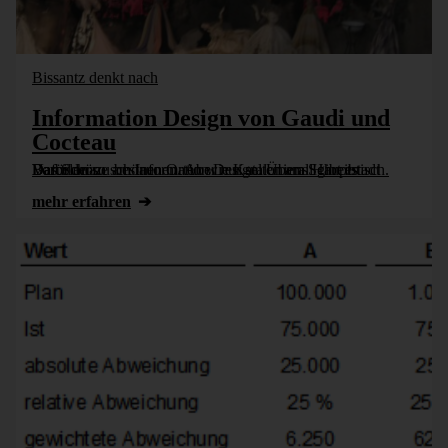
Bissantz denkt nach
Information Design von Gaudi und
Cocteau
Das Schöne am Information Design: Überall gibt es Vorbilder zu bestaunen. Aber nur selten am Schreibtisch. Dafür an so schönen Orten wie Kataloniens Hauptstadt Barcelona.
mehr erfahren