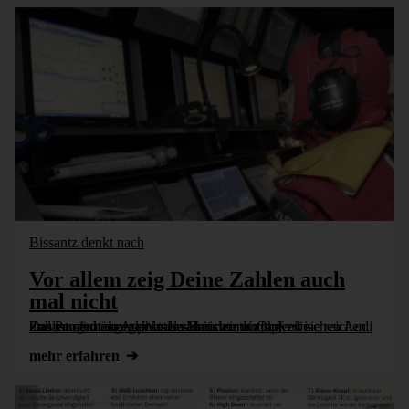
Bissantz denkt nach
Vor allem zeig Deine Zahlen auch
mal nicht
Zahlen sind ein Aspekt des Berichtens. Ohne die Zusammenhänge dahinter sehen wir nur soweit sie reichen. Das ist oft zu kurz. Was das mit dem Kampf zwischen Audi und Peugeot morgen in Le Mans zu tun [...]
mehr erfahren