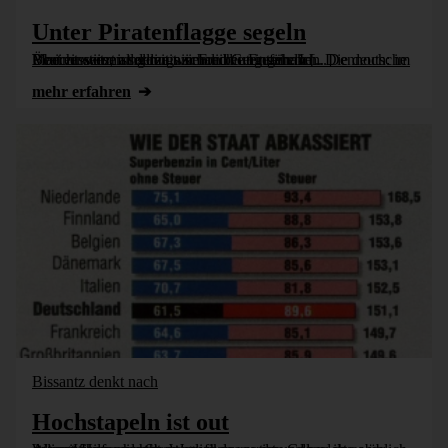
Unter Piratenflagge segeln
Pirat zu sein, ist derzeit ziemlich ungefährlich. Die deutsche Marine wetzt allerdings schon die Enterhaken. Dennoch: im Berichtswesen sollten wir Freibeuter sein. In Übereinstimmung mit niemand Geringerem [...]
mehr erfahren
Bissantz denkt nach
Hochstapeln ist out