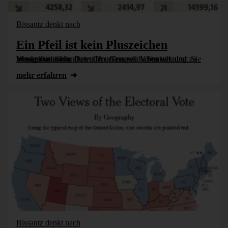
Bissantz denkt nach
Ein Pfeil ist kein Pluszeichen
Weniger ist mehr. Das trifft oft zu, wenn Statistik und Manager aufeinandertreffen. Generell haben wir aber zu wenig Statistik in Datendarstellungen. Voraussetzung: Sie muss robust sein.
mehr erfahren
Bissantz denkt nach