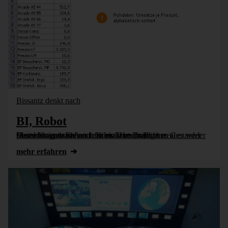
Bissantz denkt nach
BI, Robot
Das wichtigste Element für ein wirtschaftlicheres Berichtswesen ist Automation. Dazu braucht es aber weder Controllingroboter noch Künstliche Intelligenz. Gesunder Menschenverstand und ein bisschen [...]
mehr erfahren