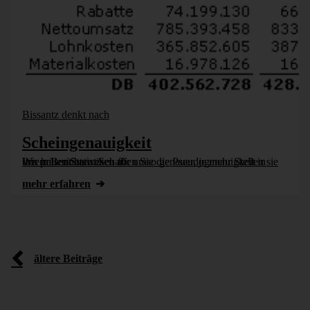
Bissantz denkt nach
Scheingenauigkeit
Wir halten Statistiken für umso genauer, je mehr Stellen sie uns präsentieren. Schaffen Sie die Pseudogenauigkeit in Ihrem Berichtswesen ab.
mehr erfahren
ältere Beiträge