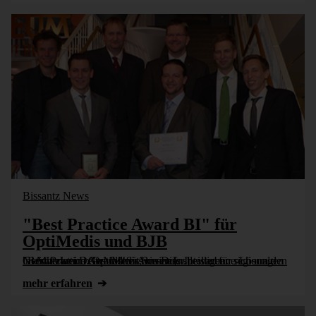
Bissantz News
"Best Practice Award BI" für
OptiMedis und BJB
Gleich zwei DeltaMaster-Anwender bewarben sich um den "Best Practice Award" für Business-Intelligence-Lösungen im Mittelstand: OptiMedis, ein Dienstleister für regionale Netzwerke im Gesundheits­wesen [...]
mehr erfahren