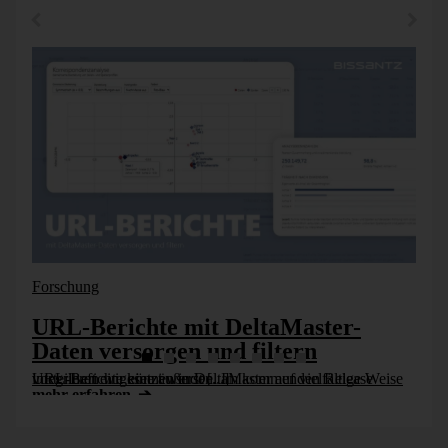
Forschung
URL-Berichte mit DeltaMaster-
Daten versorgen und filtern
URL-Berichte können in DeltaMaster auf vielfältige Weise vorteilhaft eingesetzt werden. Im kommenden Release integrieren wir eine äußerst [...]
mehr erfahren