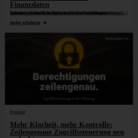
Finanzdaten
Eine integrierte Planung braucht eine einheitliche Datenbasis. Dank der Schnittstelle zu den Bissantz Finance Solutions lassen sich Daten aus dem Rechnungswesen automatisch und konsistent in die Unternehmensplanung [...]
mehr erfahren
Produkt
Mehr Klarheit, mehr Kontrolle:
Zeilengenaue Zugriffssteuerung neu