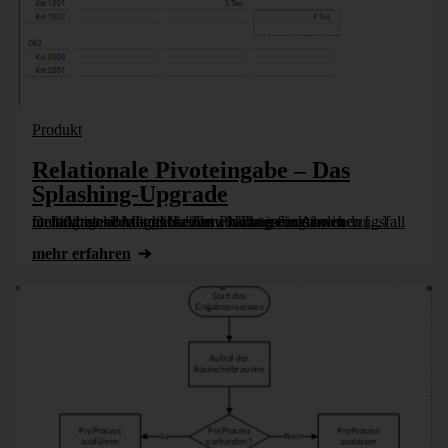
Produkt
Relationale Pivoteingabe – Das
Splashing-Upgrade
DeltaMaster bietet mit seinen Planungsfunktionen umfangreiche Möglichkeiten zur Dateneingabe in multidimensionalen Modellen. Nicht jeder Anwendungsfall rechtfertigt allerdings die Entwicklung eines solchen [...]
mehr erfahren