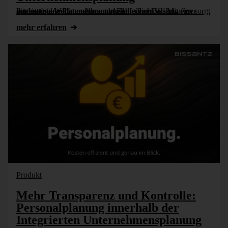
Internationale Planung braucht Einheitlichkeit: Mit einer automatischen Umrechnung verschiedener Währungen sorgt die Integrierte Unternehmensplanung von Bissantz für konsistente Werte – ohne manuelle [...]
mehr erfahren
Produkt
Mehr Transparenz und Kontrolle:
Personalplanung innerhalb der
Integrierten Unternehmensplanung