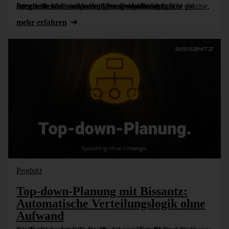
Personalkosten sind in der Unternehmensführung entscheidend für viele Budgets. Deshalb ermöglicht die Integrierte Unternehmensplanung von Bissantz eine präzise, integrierte und transparente Personalplanung [...]
mehr erfahren
Produkt
Top-down-Planung mit Bissantz:
Automatische Verteilungslogik ohne
Aufwand