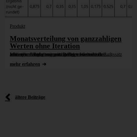
Produkt
Monatsverteilung von ganzzahligen
Werten ohne Iteration
In diesem Blogbeitrag wird gezeigt, wie man eine Monatsverteilung von ganzzahligen Werten z.B. Jahresplandaten vornimmt. Dabei wird der Verteilungssatz anhand von Istdaten ermittelt. Der zu verteilende [...]
mehr erfahren
ältere Beiträge