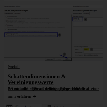
Produkt
Schattendimensionen &
Vereinigungswerte
Bei relationaler Datenmodellierung gibt es bei mehr als einer Faktentabelle die Einschränkung, dass gemeinsame Dimensionen immer auf derselben Ebene an die Faktentabelle angebunden werden müssen. Ab [...]
mehr erfahren