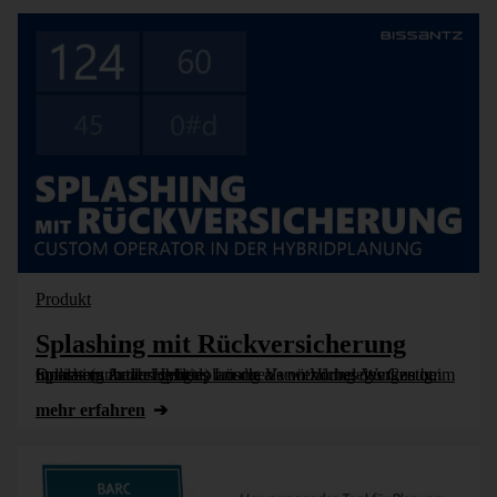
Produkt
Splashing mit Rückversicherung
In diesem Artikel geht es um die Verwendung des Custom Operators in der Hybridplanung als nützliches Werkzeug, um das (unbeabsichtigte) Löschen von Vorbelegungen beim Splashing zu vermeiden.
mehr erfahren