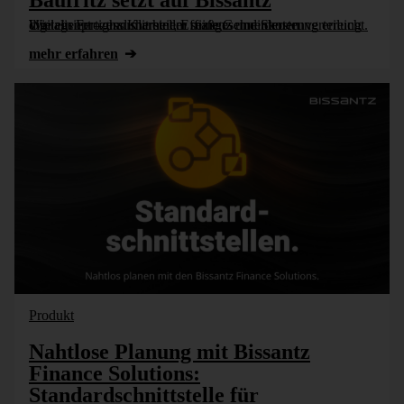
Baufritz setzt auf Bissantz
Wie ein Fertighaushersteller seine Gemeinkostenverteilung digitalisiert – und mit einem maßgeschneiderten Umlagenprozess Klarheit, Effizienz und Steuerung erreicht.
mehr erfahren
Produkt
Nahtlose Planung mit Bissantz
Finance Solutions:
Standardschnittstelle für