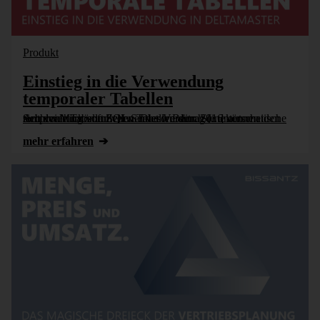
Produkt
Einstieg in die Verwendung
temporaler Tabellen
Seit der Microsoft SQL Server Version 2016 können temporale Tabellen verwendet werden. Sie unterscheiden sich von herkömmlichen Tabellen durch eine automatische Archivierung von Zeilen. Dieser Beitrag [...]
mehr erfahren