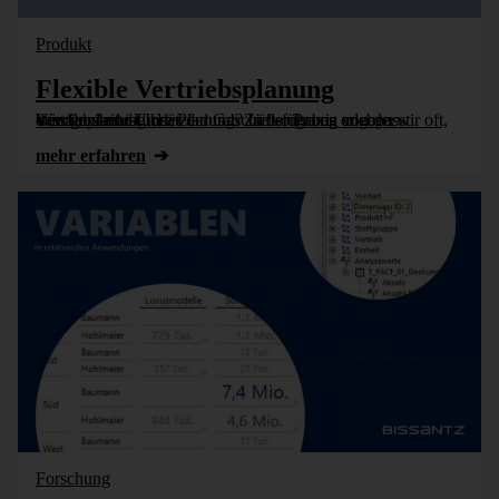
Produkt
Flexible Vertriebsplanung
Wie flexibel ist Ihre Pla­nung? In der Praxis er­leben wir oft, dass ge­plante Um­sätze durch Ziel­vor­gaben von der Vertriebs­leitung oder der Geschäfts­führung an­ge­passt werden – und [...]
mehr erfahren
Forschung