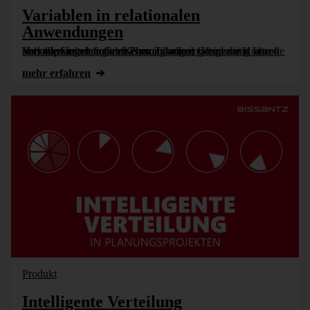
Variablen in relationalen
Anwendungen
Variablen in relationalen Anwendungen geben die Kontrolle über die Gestaltung von Planungsanwendungen und über Verknüpfungen in Grafischen Tabellen. Gleichzeitig lassen sich nun viel einfacher Kennzahlen [...]
mehr erfahren
Produkt
Intelligente Verteilung