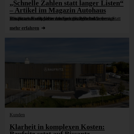
„Schnelle Zahlen statt langer Listen“
– Artikel im Magazin Autohaus
Das Autohaus Oppel in Ansbach nutzt DeltaMaster von Bissantz, um sein Unternehmen effizienter zu steuern. Statt komplexer Excel-Auswertungen genügen heute wenige Klicks, um Kennzahlen aus Service, Personal [...]
mehr erfahren
Kunden
Klarheit in komplexen Kosten: