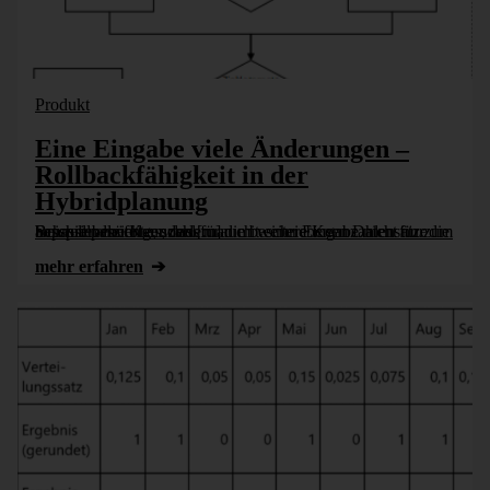
Produkt
Eine Eingabe viele Änderungen –
Rollbackfähigkeit in der
Hybridplanung
Schnell passiert es, dass man mit einer Eingabe nicht nur die beschriebene Kennzahl für die beschriebenen Datensätze anpassen möchte, sondern auch weitere Kennzahlen für zum Beispiel alle folgenden [...]
mehr erfahren