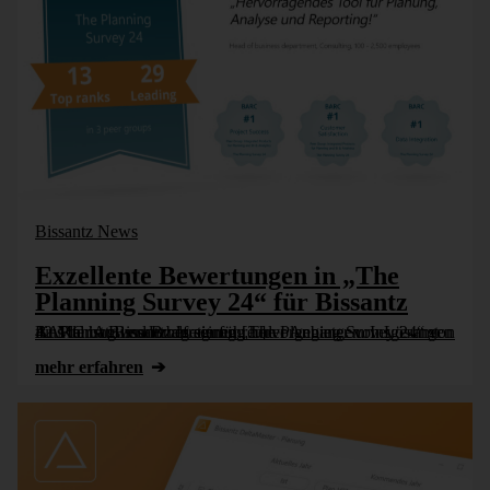
Bissantz News
Exzellente Bewertungen in „The
Planning Survey 24“ für Bissantz
Aus der Anwenderbefragung „The Planning Survey 24“ von BARC ist Bissantz als ein führender Anbieter von Lösungen für Planung und Budgetierung hervorgegangen. Insgesamt 42 Mal hat Bissantz in seinen [...]
mehr erfahren