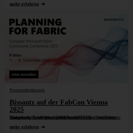
mehr erfahren
Pressemitteilungen
Bissantz auf der FabCon Vienna
2025
Bissantz ist Gold-Sponsor der European Microsoft Fabric Community Conference 2025, kurz: FabCon. Die führende europäische Konferenz der Microsoft-Fabric-Community findet vom 15. bis 18. September 2025 [...]
mehr erfahren