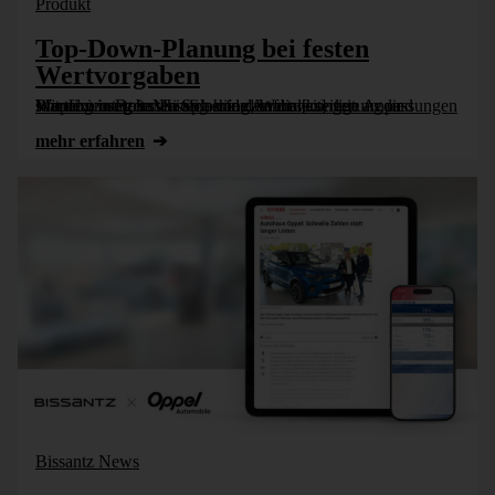
Produkt
Top-Down-Planung bei festen
Wertvorgaben
Mit dem integrierten Splashing, Wertweiterleitung und Wertfixierung lassen sich viele Anforderungen an die Planung in DeltaMaster ohne datenbankseitige Anpassungen simpel umsetzen. Häufig erfordert die [...]
mehr erfahren
Bissantz News