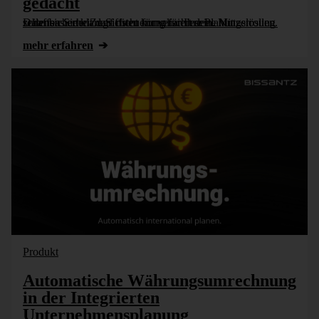
gedacht
Datensicherheit darf nicht kompliziert sein. Mit zeilenbasierter Zugriffsteuerung für Ihre Planungslösung schaffen Sie klare Sichten für verschiedene Nutzerrollen.
mehr erfahren
Produkt
Automatische Währungsumrechnung
in der Integrierten
Unternehmensplanung