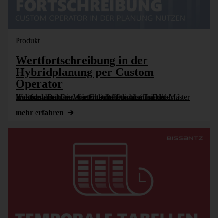
Produkt
Wertfortschreibung in der
Hybridplanung per Custom
Operator
In diesem Beitrag veranschaulichen wir anhand der Wertforschreibung, wie Custom Operator in DeltaMaster funktionieren. Die Wertfortschreibung ist Teil der Hybridplanung und bietet die Möglichkeit, neben [...]
mehr erfahren