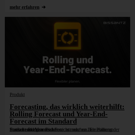
mehr erfahren
Produkt
Forecasting, das wirklich weiterhilft:
Rolling Forecast und Year-End-
Forecast im Standard
Statische Budgets reichen nicht mehr aus. Ein rollierender Forecast und Year-End-Forecast machen Ihre Planung flexibel und zukunftssicher.