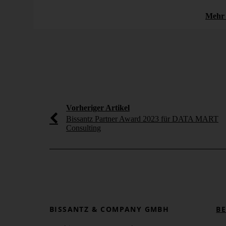
Managementinformation
Business Intelligence
Mehr 
Vorheriger Artikel
Bissantz Partner Award 2023 für DATA MART
Consulting
BISSANTZ & COMPANY GMBH
B