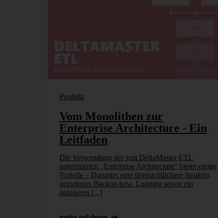
Produkt
Vom Monolithen zur
Enterprise Architecture - Ein
Leitfaden
Die Verwendung der von DeltaMaster ETL
unterstützten „Enterprise Architecture“ bietet einige
Vorteile – Darunter eine übersichtlichere Struktur,
gezielteres Backup bzw. Logging sowie ein
präziseres [...]
mehr erfahren