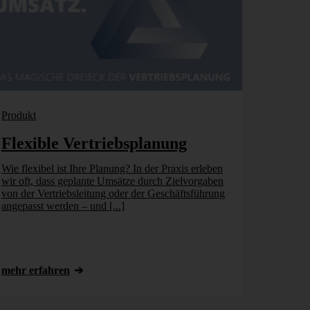
Produkt
Flexible Vertriebsplanung
Wie flexibel ist Ihre Pla­nung? In der Praxis er­leben
wir oft, dass ge­plante Um­sätze durch Ziel­vor­gaben
von der Vertriebs­leitung oder der Geschäfts­führung
an­ge­passt werden – und [...]
mehr erfahren