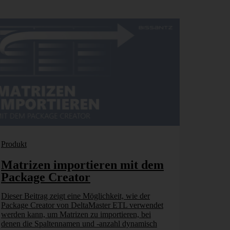
Produkt
Matrizen importieren mit dem
Package Creator
Dieser Beitrag zeigt eine Möglichkeit, wie der
Package Creator von DeltaMaster ETL verwendet
werden kann, um Matrizen zu importieren, bei
denen die Spaltennamen und -anzahl dynamisch