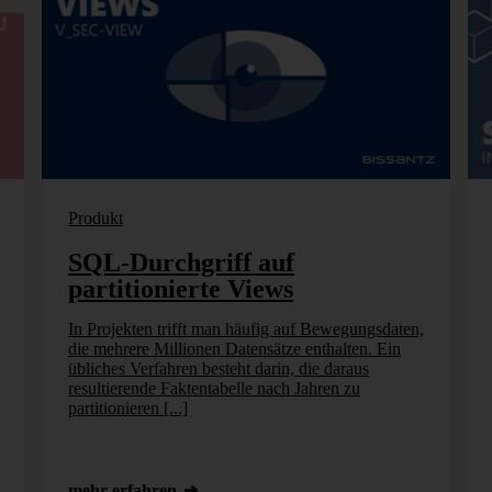
Produkt
SQL-Durchgriff auf
partitionierte Views
In Projekten trifft man häufig auf Bewegungsdaten,
die mehrere Millionen Datensätze enthalten. Ein
übliches Verfahren besteht darin, die daraus
resultierende Faktentabelle nach Jahren zu
partitionieren [...]
mehr erfahren