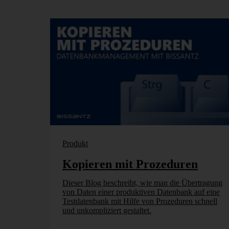
Produkt
Kopieren mit Prozeduren
Dieser Blog beschreibt, wie man die Übertragung
von Daten einer produktiven Datenbank auf eine
Testdatenbank mit Hilfe von Prozeduren schnell
und unkompliziert gestaltet.