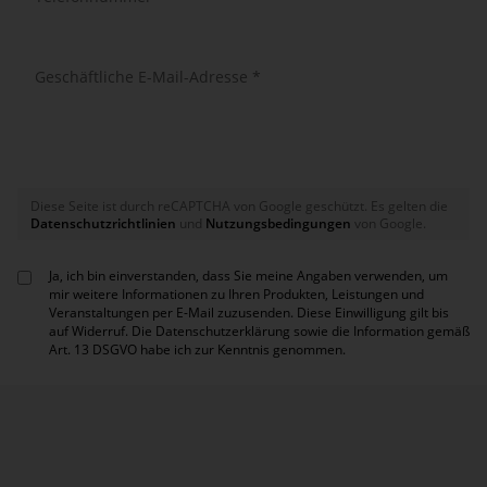
Geschäftliche E-Mail-Adresse *
* Pflichtangaben
Diese Seite ist durch reCAPTCHA von Google geschützt. Es gelten die
Datenschutzrichtlinien
und
Nutzungsbedingungen
von Google.
Ja, ich bin einverstanden, dass Sie meine Angaben verwenden, um
mir weitere Informationen zu Ihren Produkten, Leistungen und
Veranstaltungen per E-Mail zuzusenden. Diese Einwilligung gilt bis
auf Widerruf. Die
Datenschutzerklärung
sowie die Information gemäß
Art. 13 DSGVO
habe ich zur Kenntnis genom­men.