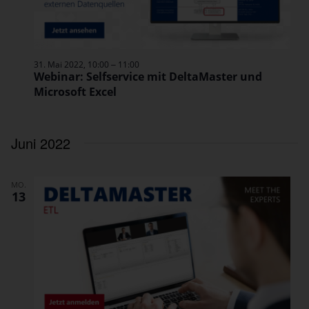
–
31. Mai 2022, 10:00
11:00
Webinar: Selfservice mit DeltaMaster und
Microsoft Excel
Juni 2022
MO.
13