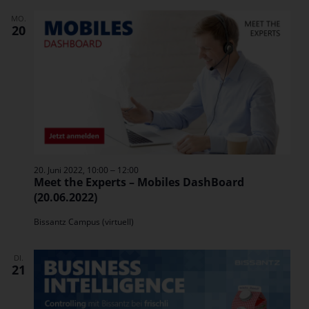
MO.
20
–
20. Juni 2022, 10:00
12:00
Meet the Experts – Mobiles DashBoard
(20.06.2022)
Bissantz Campus (virtuell)
DI.
21