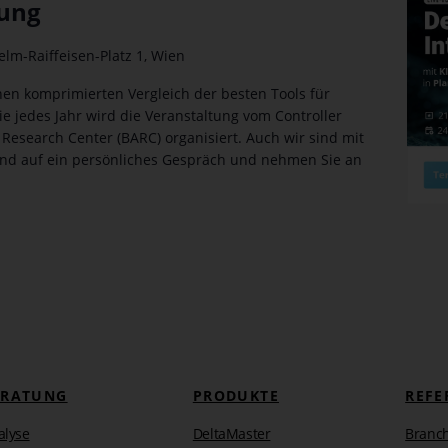
gung
elm-Raiffeisen-Platz 1, Wien
inen komprimierten Vergleich der besten Tools für
ie jedes Jahr wird die Veranstaltung vom Controller
 Research Center (BARC) organisiert. Auch wir sind mit
and auf ein persönliches Gespräch und nehmen Sie an
ERATUNG
PRODUKTE
REFE
alyse
DeltaMaster
Branc