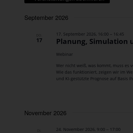
September 2026
–
17. September 2026, 16:00
16:45
DO.
Planung, Simulation 
17
Webinar
Wer nicht weiß, was kommt, muss es v
Wie das funktioniert, zeigen wir im W
und KI-gestützte Prognose auf Basis I
November 2026
–
24. November 2026, 9:00
17:00
DI.