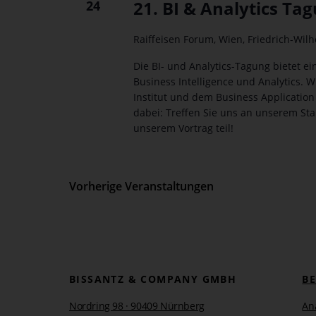
21. BI & Analytics Ta
24
Raiffeisen Forum, Wien,
Friedrich-Wilh
Die BI- und Analytics-Tagung bietet e
Business Intelligence und Analytics. W
Institut und dem Business Application
dabei: Treffen Sie uns an unserem St
unserem Vortrag teil!
Vorherige
Veranstaltungen
BISSANTZ & COMPANY GMBH
B
Nordring 98 · 90409 Nürnberg
An