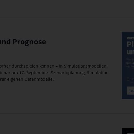
und Prognose
orher durchspielen können – in Simulationsmodellen.
ebinar am 17. September: Szenarioplanung, Simulation
hrer eigenen Datenmodelle.