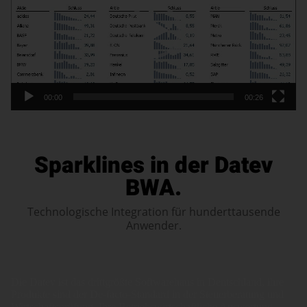
00:00
00:26
Sparklines in der Datev
BWA.
Technologische Integration für hunderttausende
Anwender.
Die Datev ist das drittgrößte Softwarehaus in Deutschland, ihre
Produkte sind der De-facto-Standard in der Steuerberatung und
Wirtschaftsprüfung. Ihre Betriebswirtschaftliche Auswertung,