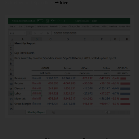
Schreiben mit Sparklines
hier
.