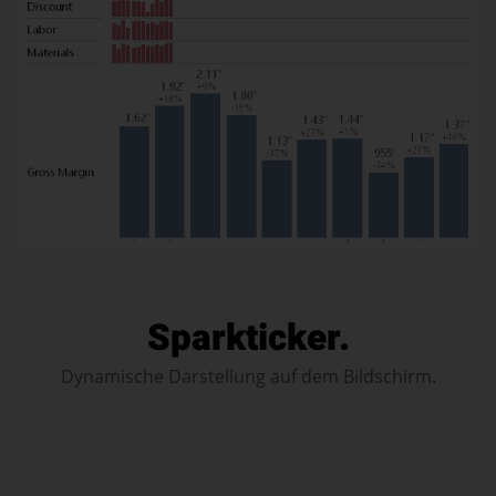
Sparkticker.
Dynamische Darstellung auf dem Bildschirm.
Parallel zu der naturgemäß statischen Verwendung von Sparklines
auf Papier interessierte uns die nur auf Bildschirmen mögliche