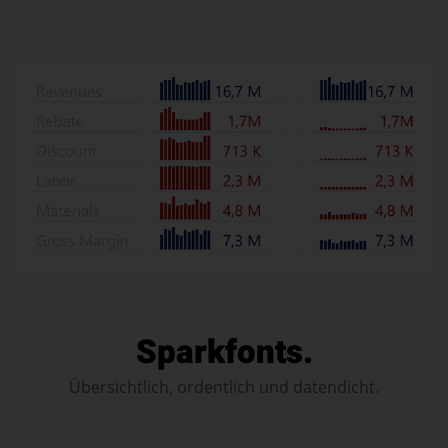
heute dominieren Säulen-Sparklines in unseren Anwendungen für
Analyse, Planung und Reporting.
Sparkfonts.
Übersichtlich, ordentlich und datendicht.