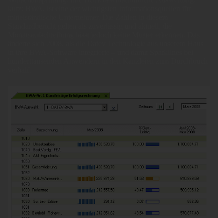
kurz: BWA, ist eine der wichtigsten Informationsquellen für
mittelständische Unternehmer. Die Zahlen in diesem
Standardbericht gelten als zuverlässig und aktuell, die
Monatsaufschreibung lässt jedoch keine Muster erkennen. Das
änderte sich 2008, als die Datev Technologie aus unserem Haus
in ihre BWA-Software integrierte – und damit Sparklines bei
hunderttausenden Anwendern in den Kanzleien zum Durchbruch
verhalf.