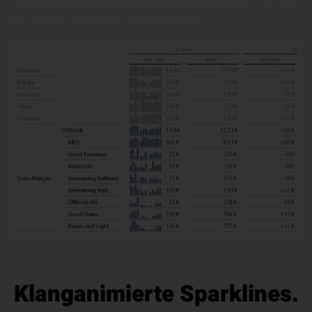
als Smartphones leistungsfähig genug geworden waren, in Form
des Bissantz DashBoards vorgestellt haben.
Klanganimierte Sparklines.