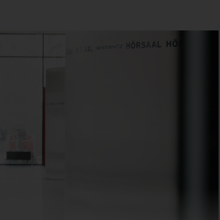
 als junger Mensch – ich war gerade 30 – der Ruf an die damals neu
Seit 1970 bin ich hier an der Universität Erlangen-Nürnberg und seit
 fast jeden Tag hier.
Produkt
her
Top-Down-Planung bei fest
ung
Wertvorgaben