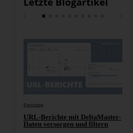
Letzte Blogartikel
Forschung
en
URL-Berichte mit DeltaMaster-
Daten versorgen und filtern