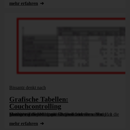
mehr erfahren
Bissantz denkt nach
Grafische Tabellen:
Couchcontrolling
Grafische Tabellen leisten Erstaunliches: Sie verknüpfen die Vorteile von Tabellen und Grafiken und vermeiden gleichzeitig ihre Nachteile. Das wird das Managementreporting grundlegend verändern. Man [...]
mehr erfahren