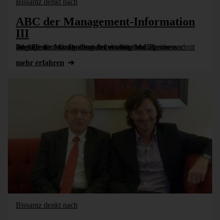
Bissantz denkt nach
ABC der Management-Information
III
Wir setzen unser Lexikon der wichtigsten Themen und Begriffe für Management-Information und Business Intelligence fort. Damit sich vor allem Manager besser mit ihrer IT, dem Controlling und demnächst [...]
mehr erfahren
Bissantz denkt nach