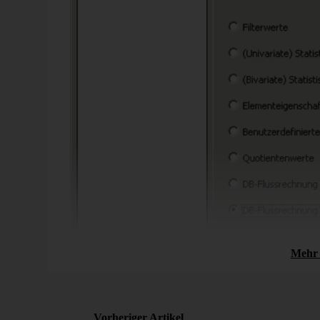
Bissantz News
elligence als
Excel vs. Unter­nehmens­
nter­
planungs­software: Wann di
 Beitrag in
Tabellen­kalkulation für die
Planung nicht mehr ausreic
otz stabiler
Dieser Artikel zeigt, welche typischen fünf Ex
n Lücke scheitern –
Grenzen Controller in der Praxis erleben, wa
ence sie [...]
Wechsel zu einem dedizierten Planungstool [..
mehr erfahren
Mehr 
In den
Analysewerteigenschaften
wählen Sie aus, in we
werden soll. Meist sind es Abweichungen zwischen zwei
Vorheriger Artikel