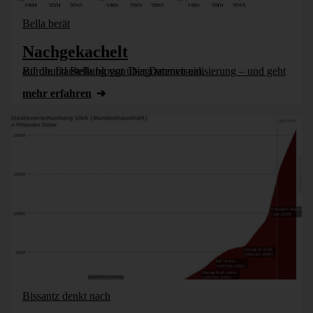
Bella berät
Nachgekachelt
Bürohund Bella bloggt über Datenvisualisierung – und geht auf die Darstellung von Diagrammen ein.
mehr erfahren
Bissantz denkt nach