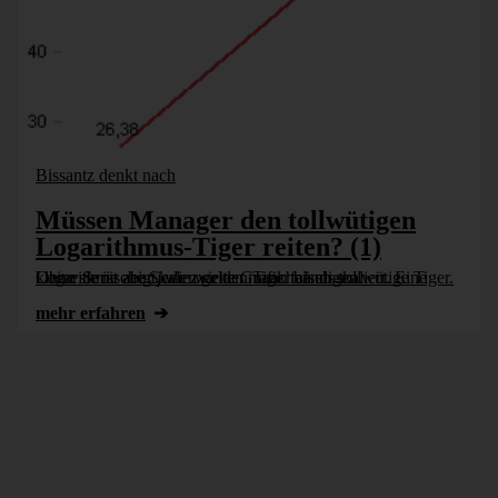
Bissantz denkt nach
Müssen Manager den tollwütigen
Logarithmus-Tiger reiten? (1)
Logarithmische Skalen gelten manchen als tollwütige Tiger. Ohne sie ist aber jede zweite Grafik falsch skaliert. Eine kleine Serie zeigt, wie wir den Tiger bändigen.
mehr erfahren