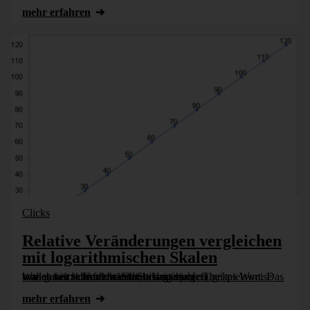
mehr erfahren
Clicks
Relative Veränderungen vergleichen
mit logarithmischen Skalen
Was gut ist, kommt wieder, besagt ein geflügeltes Wort. Das wollen wir hoffen! In den Sechzigerjahren beispielsweise war es fast selbstverständlich, dass man betriebswirtschaftliche Statistiken über [...]
mehr erfahren