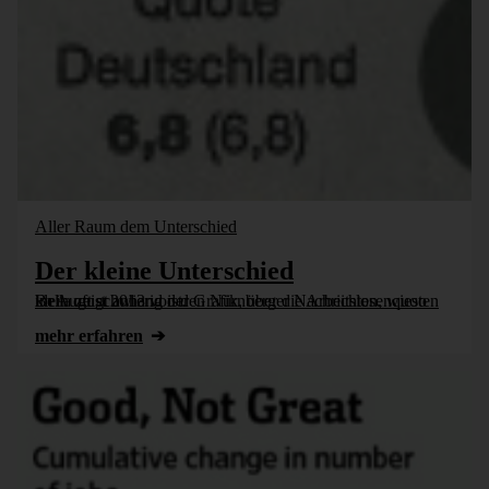
Aller Raum dem Unterschied
Der kleine Unterschied
Bella zeigt anhand der Grafik, über die Arbeitslosenquoten im August 2013 von den Nürnberger Nachrichten, wieso klein oft schwierig ist.
mehr erfahren