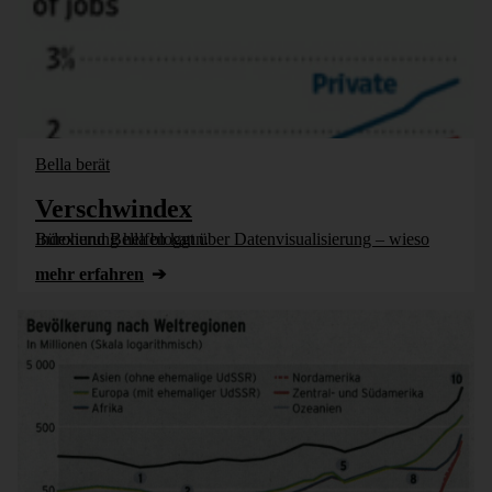
Bella berät
Verschwindex
Bürohund Bella bloggt über Datenvisualisierung – wieso Indexierung helfen kann.
mehr erfahren