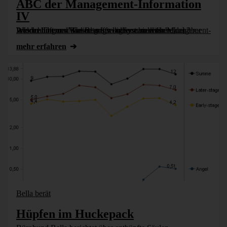
ABC der Management-Information
IV
Welche Themen und Begriffe sollte man kennen, um über Ausrichtung und Gestaltung von Systemen für Management-Information und Business Intelligence zu entscheiden? Wieder hilft uns Wissen aus so unterschiedlichen [...]
mehr erfahren
Bella berät
Hüpfen im Huckepack