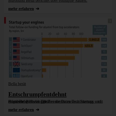
Bürohund Bella berichtet über enthüpfte Säulen.
mehr erfahren
Bella berät
Entschrumpfentdehnt
Bürohund Bella bloggt über die Datenvisualisierung – mit einem Beispiel von The Economist zu Tech Startups und zeigt, wie es besser geht.
mehr erfahren