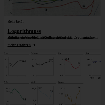
Bella berät
Logarithmuss
Bürohund Bella bloggt über Datenvisualisierung – mit einem Beispiel aus der Welt am Sonntag, über die Preisentwicklungen in den Bereichen Heizöl, Strom und Erdgas.
mehr erfahren