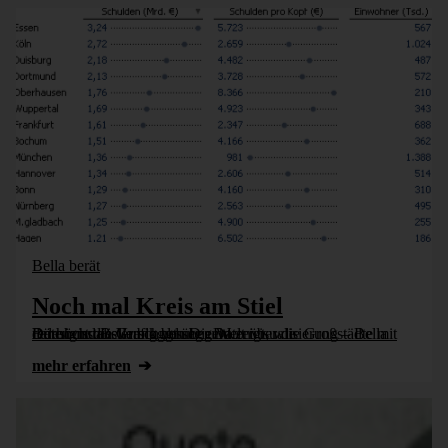
Bella berät
Noch mal Kreis am Stiel
Bürohund Bella bloggt über Datenvisualisierung – Bella redesignt die Grafik von Die Welt über die Großstädte mit der höchsten Verschuldung und zeigt, wie Datenvisualisierung besser geht.
mehr erfahren