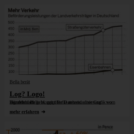
Bella berät
Log? Logo!
Bürohund Bella bloggt über Datenvisualisierung – wo logarithmisch geht, zeigt Bella anhand einer Grafik vom Handelsblatt.
mehr erfahren