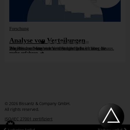
Forschung
Analyse von Verteilungen
Die Beschreibung von Verteilungen geht oft über die Angabe von Mittelwert und Standardabweichung hinaus. Wir erläutern, was sich bei den hierfür [...]
mehr erfahren
© 2026 Bissantz & Company GmbH.
All rights reserved.
ISO/IEC 27001 zertifiziert
Impressum
Datenschutzerklärung
Kontakt
Vorheriger Artikel
Nächster Artikel