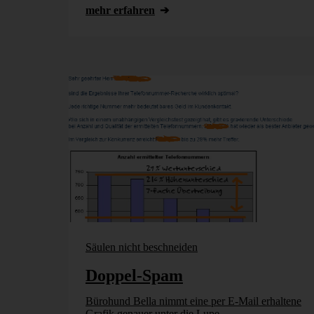
mehr erfahren
Säulen nicht beschneiden
Doppel-Spam
Bürohund Bella nimmt eine per E-Mail erhaltene
Grafik genauer unter die Lupe.