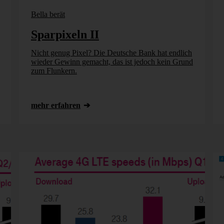
Bella berät
Sparpixeln II
Nicht genug Pixel? Die Deutsche Bank hat endlich
wieder Gewinn gemacht, das ist jedoch kein Grund
zum Flunkern.
mehr erfahren