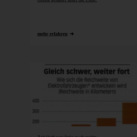
mehr erfahren