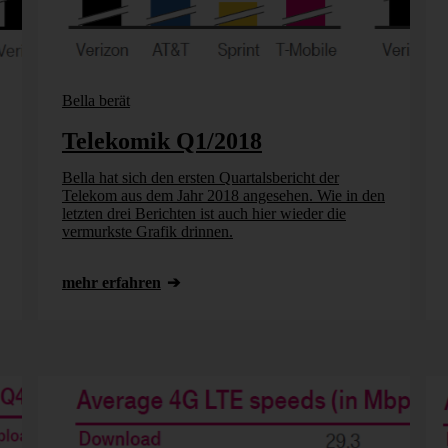
Bella berät
Telekomik Q1/2018
Bella hat sich den ersten Quartalsbericht der
Telekom aus dem Jahr 2018 angesehen. Wie in den
letzten drei Berichten ist auch hier wieder die
vermurkste Grafik drinnen.
mehr erfahren