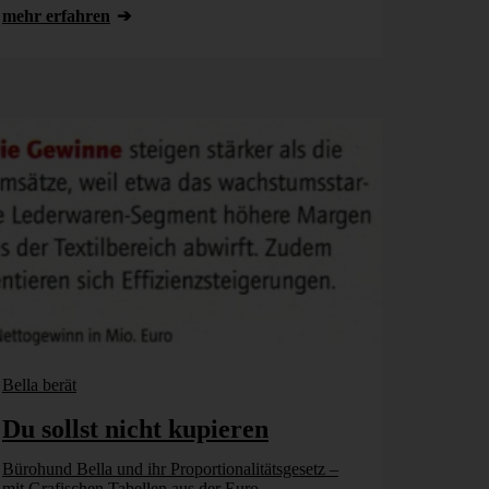
mehr erfahren
Bella berät
Du sollst nicht kupieren
Bürohund Bella und ihr Proportionalitätsgesetz –
mit Grafischen Tabellen aus der Euro,