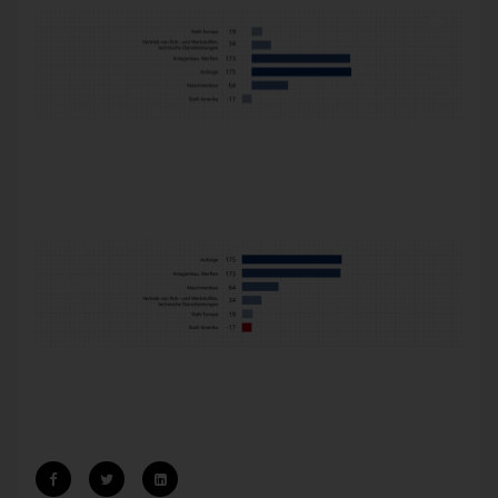
Drittens. Die Farben sind komisch. Die dunkelste Röhre ist
nicht die mit dem größten Wert. Die hellste Röhre ist nicht
die mit dem kleinsten Wert. Das kleinste positive Ergebnis ist
in Orange gemalt. Verlust ist in Grau gemalt.
Viertens. Geordnet ist da auch nix.