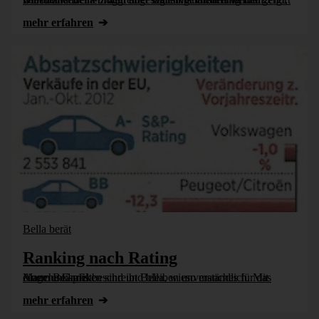
mehr erfahren
Bella berät
Ranking nach Rating
Manche Grafiken sind und bleiben unverständlich. Mit einem Beispiel beschreibt Bella, wieso manches für das Auge unklar ist.
mehr erfahren