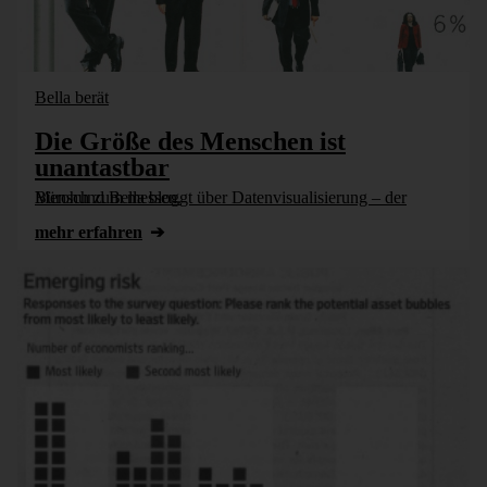
Bella berät
Die Größe des Menschen ist
unantastbar
Bürohund Bella bloggt über Datenvisualisierung – der Mensch zum messen.
mehr erfahren