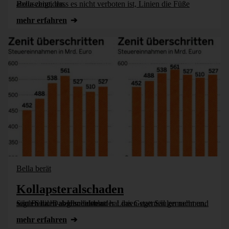
Bella zeigt, dass es nicht verboten ist, Linien die Füße abzuschneiden.
mehr erfahren
Bella berät
Kollapsteralschaden
Säulen nicht abschneiden oder Linien statt Säulen nehmen, sagt Bella. Das Handelsblatt hat das Gegenteil gemacht und seine Säulen abgeschnitten.
mehr erfahren