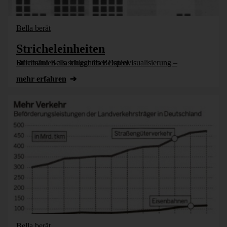
Bella berät
Stricheleinheiten
Bürohund Bella bloggt über Datenvisualisierung – Strichsäulen als schlechtes Beispiel.
mehr erfahren
Bella berät