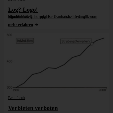
Log? Logo!
Bürohund Bella bloggt über Datenvisualisierung – wo logarithmisch geht, zeigt Bella anhand einer Grafik vom Handelsblatt.
mehr erfahren
Bella berät
Verbieten verboten