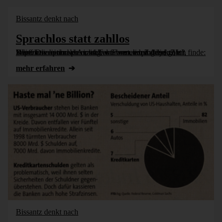
Bissantz denkt nach
Sprachlos statt zahllos
Wie formulieren wir richtig, wenn es um Zahlen geht? Dürfen sie einbrechen, zu Tal fahren, explodieren? Ich finde: Nein. Die optimale Anzahl von wertenden Adjektiven, Superlativen und polemischen Formulierungen [...]
mehr erfahren
Bissantz denkt nach