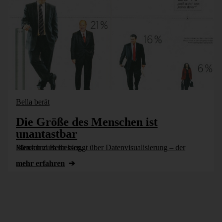
Bella berät
Die Größe des Menschen ist
unantastbar
Bürohund Bella bloggt über Datenvisualisierung – der Mensch zum messen.
mehr erfahren