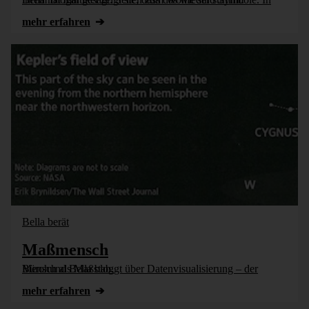
mehr erfahren
Bella berät
Maßmensch
Bürohund Bella bloggt über Datenvisualisierung – der Mensch als Maßstab.
mehr erfahren