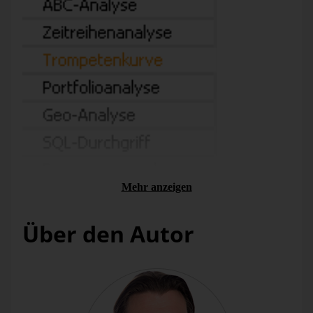
Mehr anzeigen
Über den Autor
Der Clou an dem Verfahren ist, dass dieser Toleranzkorridor
mit der Zeit schmaler wird. Damit berücksichtigt
DeltaMaster
den Umstand, dass eine Planabweichung zu
Beginn des Geschäftsjahres nicht so schwer wiegt, wenn sie
in der Folge kompensiert werden kann. Gegen Ende des