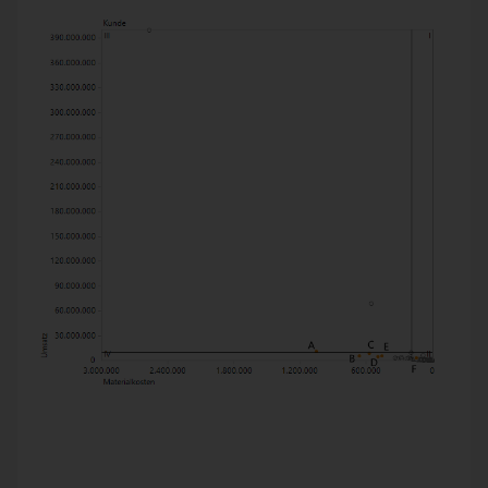
Ein dominanter Kunde drängt den Rest in die Ecke
Hier haben wir im Grafikprogramm eine willkürlich