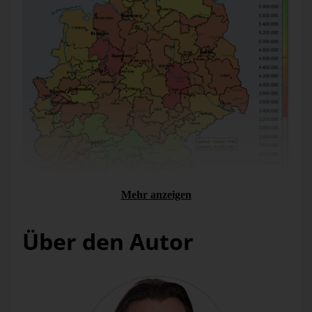
Mehr anzeigen
Über den Autor
„Die Geo-Analyse ist genial. Besonders für unsere
Vertriebsregionen ist diese wichtig.“ Ralf Wienforth,
Referent für Planung und Controlling bei Siemens ICN, jetzt