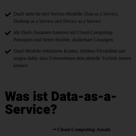
DaaS steht für drei Service-Modelle: Data as a Service,
Desktop as a Service und Device as a Service
alle DaaS-Varianten basieren auf Cloud-Computing-
Prinzipien und bieten flexible, skalierbare Lösungen
DaaS-Modelle reduzieren Kosten, erhöhen Flexibilität und
sorgen dafür, dass Unternehmen stets aktuelle Technik nutzen
können
Was ist Data-as-a-
Service?
Data-as-a-Service ist ein
Cloud-Computing-Ansatz
, bei dem