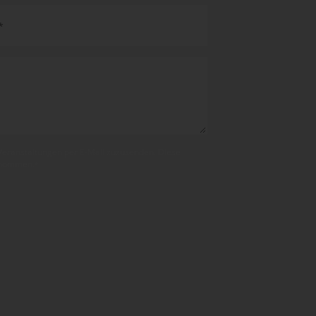
 Veranstaltungen per E-Mail zuzusenden. Diese
enom­men.
*