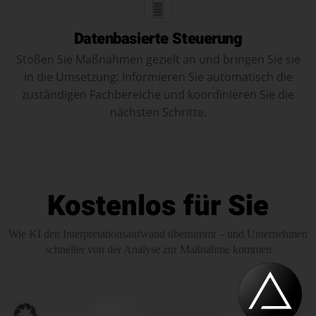
Datenbasierte Steuerung
Stoßen Sie Maßnahmen gezielt an und bringen Sie sie
in die Umsetzung: Informieren Sie automatisch die
zuständigen Fachbereiche und koordinieren Sie die
nächsten Schritte.
Kostenlos für Sie
Wie KI den Interpretationsaufwand übernimmt – und Unternehmen
schneller von der Analyse zur Maßnahme kommen