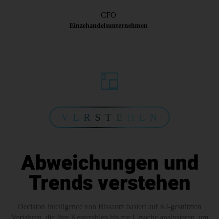
CFO
Einzehandelsunternehmen
V E R S T E H E N
Abweichungen und
Trends verstehen
Decision Intelligence von Bissantz basiert auf KI-gestützten
Verfahren, die Ihre Kennzahlen bis zur Ursache analysieren, um