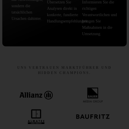
Übersetzen Sie
Informieren Sie die
sondern die
Analysen direkt in
richtigen
tatsächlichen
konkrete, fundierte
Verantwortlichen und
Ursachen dahinter.
Handlungsempfehlungen.
bringen Sie
Maßnahmen in die
Umsetzung.
UNS VERTRAUEN MARKTFÜHRER UND
HIDDEN CHAMPIONS.