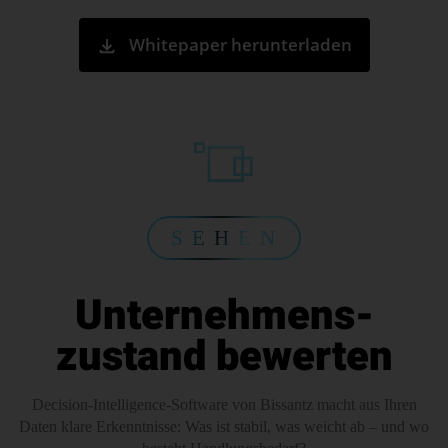
Whitepaper herunterladen
S E H E N
Unternehmens­
zustand bewerten
Decision-Intelligence-Software von Bissantz macht aus Ihren
Daten klare Erkenntnisse: Was ist stabil, was weicht ab – und wo