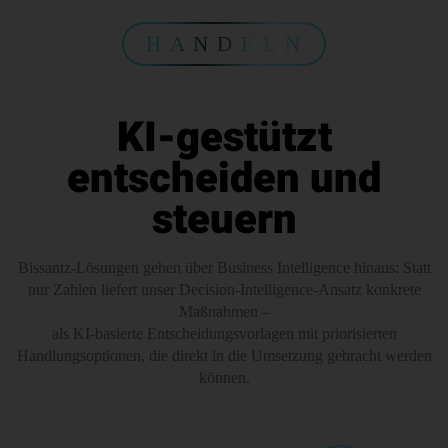
H A N D E L N
KI-gestützt
entscheiden und
steuern
Bissantz-Lösungen gehen über Business Intelligence hinaus: Statt
nur Zahlen liefert unser Decision-Intelligence-Ansatz konkrete
Maßnahmen –
als KI-basierte Entscheidungsvorlagen mit priorisierten
Handlungsoptionen, die direkt in die Umsetzung gebracht werden
können.