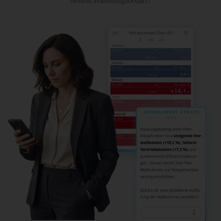
besteht Handlungsbedarf?