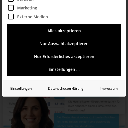
Zahlen, sondern auch KI-basierte
Marketing
Entscheidungsvorlagen.
Externe Medien
Alles akzeptieren
Management
Controlling
Nur Auswahl akzeptieren
Nur Erforderliches akzeptieren
Einstellungen …
Einstellungen
Datenschutzerklärung
Impressum