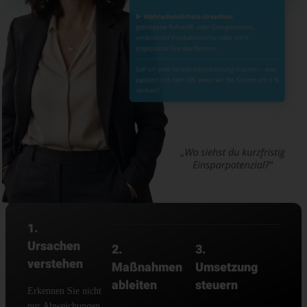
1.
Ursachen
2.
3.
verstehen
Maßnahmen
Umsetzung
ableiten
steuern
Erkennen Sie nicht
nur Abweichungen,