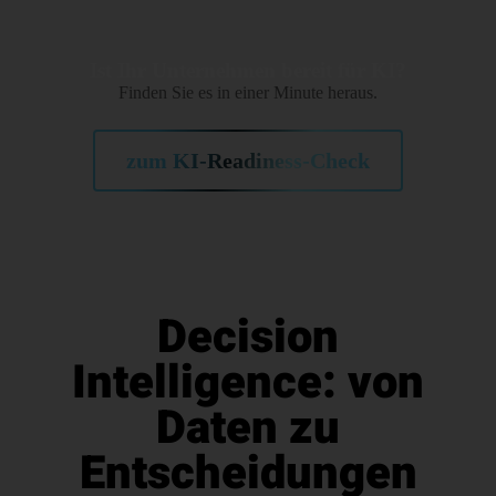
Ist Ihr Unternehmen bereit für KI?
Finden Sie es in einer Minute heraus.
zum KI-Readiness-Check
Decision
Intelligence: von
Daten zu
Entscheidungen