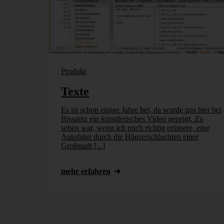
Produkt
Texte
Es ist schon einige Jahre her, da wurde uns hier bei
Bissantz ein künstlerisches Video gezeigt. Zu
sehen war, wenn ich mich richtig erinnere, eine
Autofahrt durch die Häuserschluchten einer
Großstadt [...]
mehr erfahren