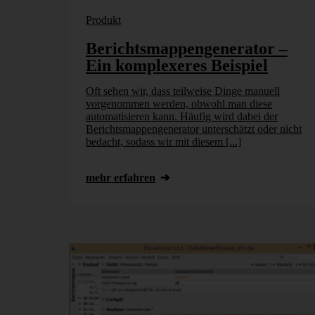
Produkt
Berichtsmappengenerator –
Ein komplexeres Beispiel
Oft sehen wir, dass teilweise Dinge manuell
vorgenommen werden, obwohl man diese
automatisieren kann. Häufig wird dabei der
Berichtsmappengenerator unterschätzt oder nicht
bedacht, sodass wir mit diesem [...]
mehr erfahren