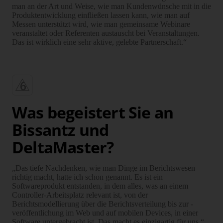
man an der Art und Weise, wie man Kundenwünsche mit in die
Produktentwicklung einfließen lassen kann, wie man auf
Messen unterstützt wird, wie man gemeinsame Webinare
veranstaltet oder Referenten austauscht bei Veranstaltungen.
Das ist wirklich eine sehr aktive, gelebte Partnerschaft.“
Was begeistert Sie an
Bissantz und
DeltaMaster?
„Das tiefe Nachdenken, wie man Dinge im Berichtswesen
richtig macht, hatte ich schon genannt. Es ist ein
Softwareprodukt entstanden, in dem alles, was an einem
Controller-Arbeitsplatz relevant ist, von der
Berichtsmodellierung über die Be­richts­ver­teilung bis zur -
veröffentlichung im Web und auf mobilen Devices, in einer
Soft­ware untergebracht ist. Das macht es einzigartig für uns.“