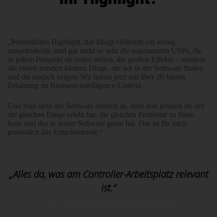
„Persönliches Highlight, das klingt vielleicht ein wenig
unspektakulär, sind gar nicht so sehr die sogenannten USPs, die
in jedem Prospekt als erstes stehen, die großen Effekte – sondern
die vielen hundert kleinen Dinge, die wir in der Software finden
und die einfach zeigen: Wir haben jetzt seit über 20 Jahren
Erfahrung im Business-Intelligence-Umfeld.
Und man sieht der Software einfach an, dass dort jemand ist, der
die gleichen Dinge erlebt hat, die gleichen Probleme zu lösen
hatte und das in seiner Software getan hat. Das ist für mich
persönlich das Entscheidende.“
„Alles da, was am Controller-Arbeitsplatz relevant
ist.“
Arne Schnabel, PHOEBUS IT Consulting