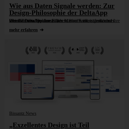
Wie aus Daten Signale werden: Zur
Design-Philosophie der DeltaApp
Wer die DeltaApp zum ersten Mal sieht, nimmt zunächst ihre Oberfläche wahr: klare Flächen, zwei Farben, große und kleine Zahlen. Doch was hier sichtbar wird, ist kein neues Interface, sondern eine [...]
mehr erfahren
Bissantz News
„Exzellentes Design ist Teil