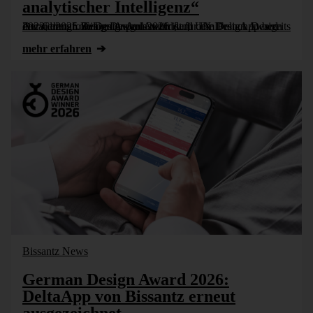
analytischer Intelligenz“
Der German Design Award 2026 ist für die DeltaApp bereits der vierte große Designpreis nach dem UX Design Award 2023, dem London Design Award und dem French Design Award 2025. Ein guter Anlass für [...]
mehr erfahren
Bissantz News
German Design Award 2026:
DeltaApp von Bissantz erneut