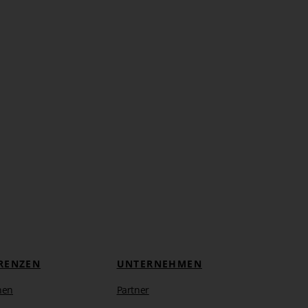
RENZEN
UNTERNEHMEN
hen
Partner