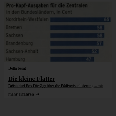
Bella berät
Die kleine Flatter
Bürohund Bella bloggt über die Datenvisualisierung – mit Beispielen aus Die Zeit und der FAZ.
mehr erfahren