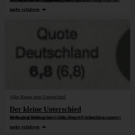
mehr erfahren
Aller Raum dem Unterschied
Der kleine Unterschied
Bella zeigt anhand der Grafik, über die Arbeitslosenquoten im August 2013 von den Nürnberger Nachrichten, wieso klein oft schwierig ist.
mehr erfahren