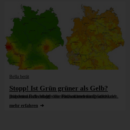
Bella berät
Stopp! Ist Grün grüner als Gelb?
Bürohund Bella bloggt über Risikokarten für Deutschland und deren Farbverlauf – die Farbwahrnehmung sollte proportional zu den Werten sein, am besten mit Grauskalen.
mehr erfahren