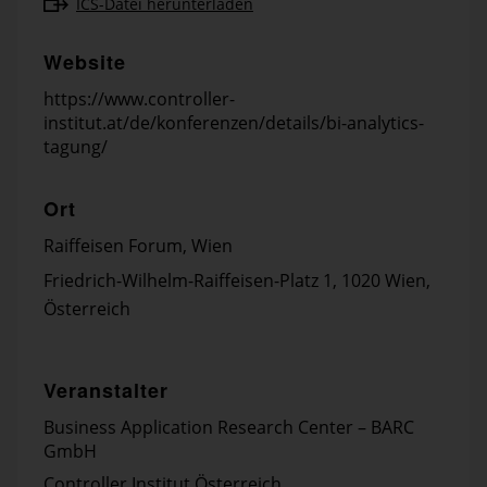
ICS-Datei herunterladen
Website
https://www.controller-
institut.at/de/konferenzen/details/bi-analytics-
tagung/
Ort
Raiffeisen Forum, Wien
Friedrich-Wilhelm-Raiffeisen-Platz 1, 1020 Wien,
Österreich
Veranstalter
Business Application Research Center – BARC
GmbH
Controller Institut Österreich