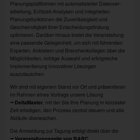
Planungsplattformen mit automatisierter Daten­ver­
arbeitung, Echtzeit-Analysen und integrierten
Planungsfunktionen die Zuverlässigkeit und
Geschwindigkeit Ihrer Entscheidungsfindung
optimieren. Darüber hinaus bietet die Veranstaltung
eine passende Gelegenheit, um sich mit führenden
Experten, Anbietern und Branchenkollegen über die
Möglichkeiten, richtige Auswahl und erfolgreiche
Implementierung innovativer Lösungen
auszutauschen.
Wir sind mit eigenem Stand vor Ort und präsentieren
im Rahmen eines Vortrags unsere Lösung
DeltaMaster
, mit der Sie Ihre Planung in kürzester
Zeit erledigen, den Prozess zentral steuern und alle
Abläufe überwachen.
Die Anmeldung zur Tagung erfolgt direkt über die
Veranstaltungsseite von BARC
.