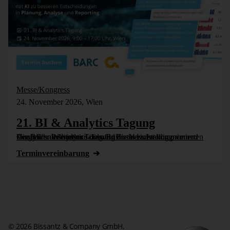
Messe/Kongress
24. November 2026, Wien
21. BI & Analytics Tagung
Die BI- und Analytics-Tagung bietet einen komprimierten Vergleich der besten Tools für Business Intelligence und Analytics. Wie jedes Jahr wird die Veranstaltung vom Controller Institut und dem Business [...]
Termin­vereinbarung
© 2026 Bissantz & Company GmbH.