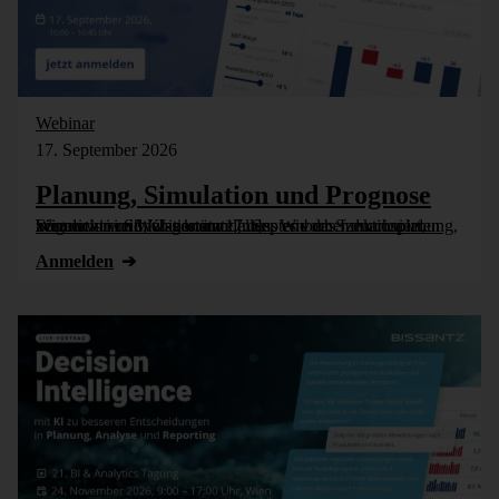
Webinar
17. September 2026
Planung, Simulation und Prognose
Wer nicht weiß, was kommt, muss es vorher durchspielen können – in Simulationsmodellen. Wie das funktioniert, zeigen wir im Webinar am 17. September: Szenarioplanung, Simulation und KI-gestützte [...]
Anmelden