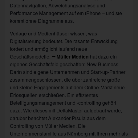
Datennavigation, Abweichungsanalyse und
Performance Management auf ein iPhone – und sie
kommt ohne Diagramme aus.
Verlage und Medienhäuser wissen, was
Digitalisierung bedeutet. Die rasante Entwicklung
fordert und ermöglicht laufend neue
Geschäftsmodelle.
Müller Medien
hat dazu ein
eigenes Geschäftsfeld geschaffen: New Business.
Darin sind eigene Unternehmen und Start-up-Partner
zusammengeschlossen, die über zahlreiche große
und kleine Engagements auf dem Online-Markt neue
Erlösquellen erschließen. Ein effizientes
Beteiligungsmanagement und -controlling gehört
dazu. Wie dieses mit DeltaMaster aufgebaut wurde,
darüber berichtet Alexander Pisula aus dem
Controlling von Müller Medien. Die
Unternehmensfamilie aus Nürnberg mit ihren mehr als