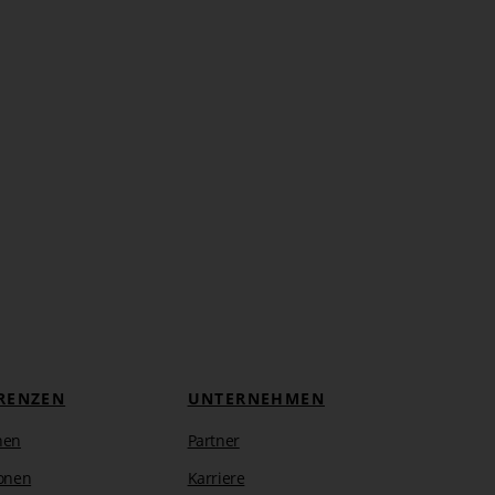
RENZEN
UNTERNEHMEN
hen
Partner
onen
Karriere