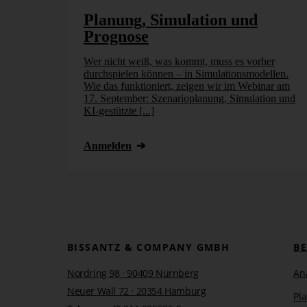
Planung, Simulation und
Prognose
Wer nicht weiß, was kommt, muss es vorher
durchspielen können – in Simulationsmodellen.
Wie das funktioniert, zeigen wir im Webinar am
17. September: Szenarioplanung, Simulation und
KI-gestützte [...]
Anmelden
BISSANTZ & COMPANY GMBH
B
Nordring 98 · 90409 Nürnberg
An
Neuer Wall 72 · 20354 Hamburg
Pl