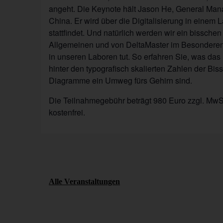
angeht. Die Keynote hält Jason He, General Mana
China. Er wird über die Digitalisierung in einem L
stattfindet. Und natürlich werden wir ein bisschen
Allgemeinen und von DeltaMaster im Besonderen
in unseren Laboren tut. So erfahren Sie, was d
hinter den typografisch skalierten Zahlen der Bi
Diagramme ein Umweg fürs Gehirn sind.
Die Teilnahmegebühr beträgt 980 Euro zzgl. MwSt.
kostenfrei.
Alle Veranstaltungen