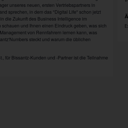
V
ger unseres neuen, ersten Vertriebspartners in
and sprechen, in dem das "Digital Life" schon jetzt
Ä
 in die Zukunft des Business Intelligence im
 schauen und Ihnen einen Eindruck geben, was sich
E
as Management von Rennfahrern lernen kann, was
ssantz'Numbers steckt und warum die üblichen
, für Bissantz-Kunden und -Partner ist die Teilnahme