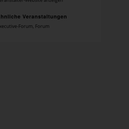
eranstalter-Website anzeigen
hnliche Veranstaltungen
xecutive-Forum
,
Forum