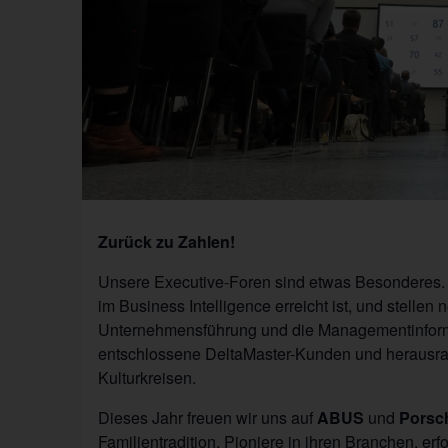
Zurück zu Zahlen!
Unsere Executive-Foren sind etwas Besonderes. A
im Business Intelligence erreicht ist, und stelle
Unternehmensführung und die Managementinformat
entschlossene DeltaMaster-Kunden und herausr
Kulturkreisen.
Dieses Jahr freuen wir uns auf
ABUS
und
Porsc
Familientradition, Pioniere in ihren Branchen, erf