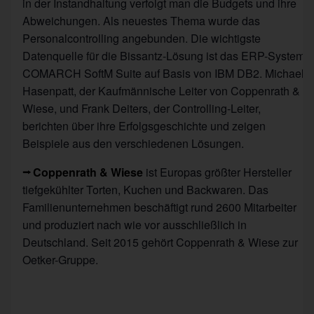
in der Instandhaltung verfolgt man die Budgets und ihre
Abweichungen. Als neuestes Thema wurde das
Personalcontrolling angebunden. Die wichtigste
Datenquelle für die Bissantz-Lösung ist das ERP-System
COMARCH SoftM Suite auf Basis von IBM DB2. Michael
Hasenpatt, der Kaufmännische Leiter von Coppenrath &
Wiese, und Frank Deiters, der Controlling-Leiter,
berichten über ihre Erfolgsgeschichte und zeigen
Beispiele aus den verschiedenen Lösungen.
Coppenrath & Wiese
ist Europas größter Hersteller
tiefgekühlter Torten, Kuchen und Backwaren. Das
Familienunternehmen beschäftigt rund 2600 Mitarbeiter
und produziert nach wie vor ausschließlich in
Deutschland. Seit 2015 gehört Coppenrath & Wiese zur
Oetker-Gruppe.