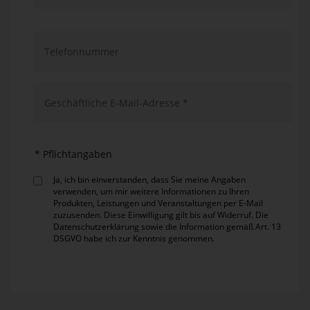
Telefonnummer
Geschäftliche E-Mail-Adresse *
* Pflichtangaben
Ja, ich bin einverstanden, dass Sie meine Angaben
verwenden, um mir weitere Informationen zu Ihren
Produkten, Leistungen und Veranstaltungen per E-Mail
zuzusenden. Diese Einwilligung gilt bis auf Widerruf. Die
Datenschutzerklärung
sowie die Information gemäß
Art. 13
DSGVO
habe ich zur Kenntnis genom­men.