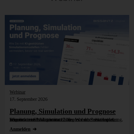
Webinar
17. September 2026
Planung, Simulation und Prognose
Wer nicht weiß, was kommt, muss es vorher durchspielen können – in Simulationsmodellen. Wie das funktioniert, zeigen wir im Webinar am 17. September: Szenarioplanung, Simulation und KI-gestützte [...]
Anmelden