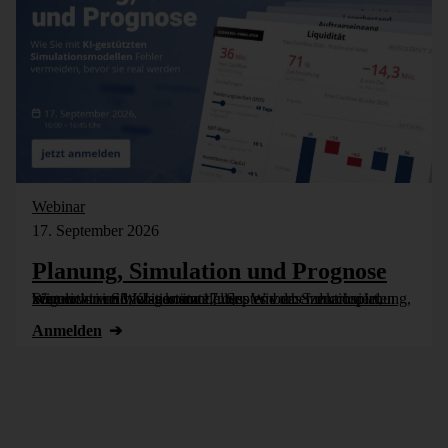
Webinar
17. September 2026
Planung, Simulation und Prognose
Wer nicht weiß, was kommt, muss es vorher durchspielen können – in Simulationsmodellen. Wie das funktioniert, zeigen wir im Webinar am 17. September: Szenarioplanung, Simulation und KI-gestützte [...]
Anmelden