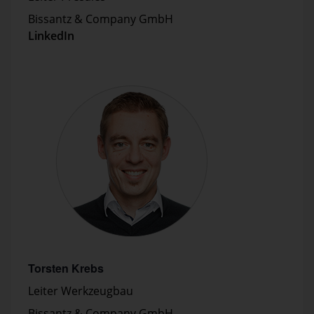
Bissantz & Company GmbH
LinkedIn
Torsten Krebs
Leiter Werkzeugbau
Bissantz & Company GmbH