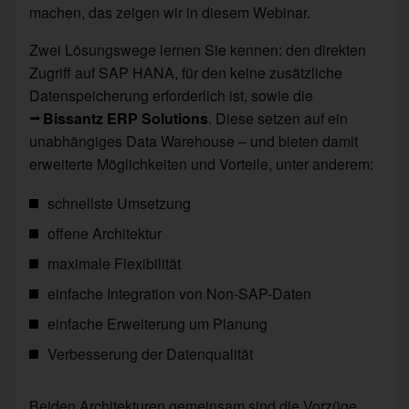
machen, das zeigen wir in diesem Webinar.
Zwei Lösungswege lernen Sie kennen: den direkten
Zugriff auf SAP HANA, für den keine zusätzliche
Datenspeicherung erforderlich ist, sowie die
Bissantz ERP Solutions
. Diese setzen auf ein
unabhängiges Data Warehouse – und bieten damit
erweiterte Möglichkeiten und Vorteile, unter anderem:
schnellste Umsetzung
offene Architektur
maximale Flexibilität
einfache Integration von Non-SAP-Daten
einfache Erweiterung um Planung
Verbesserung der Datenqualität
Beiden Architekturen gemeinsam sind die Vorzüge